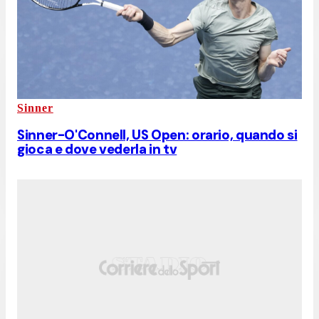
Sinner
Sinner-O'Connell, US Open: orario, quando si
gioca e dove vederla in tv