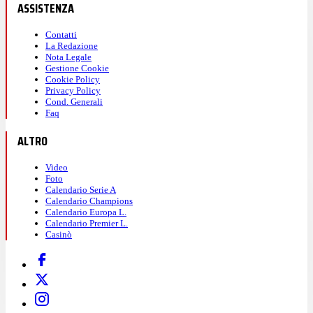
ASSISTENZA
Contatti
La Redazione
Nota Legale
Gestione Cookie
Cookie Policy
Privacy Policy
Cond. Generali
Faq
ALTRO
Video
Foto
Calendario Serie A
Calendario Champions
Calendario Europa L.
Calendario Premier L.
Casinò