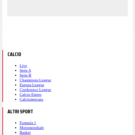
CALCIO
Live
Serie A
Serie B
Champions League
Europa League
Conference League
Calcio Estero
Calciomercato
ALTRI SPORT
Formula 1
Motomondiale
Basket