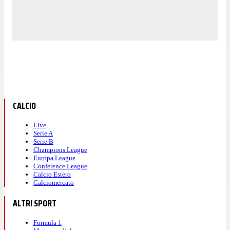
CALCIO
Live
Serie A
Serie B
Champions League
Europa League
Conference League
Calcio Estero
Calciomercato
ALTRI SPORT
Formula 1