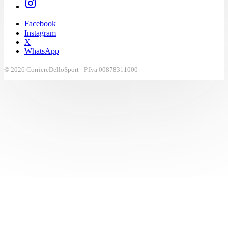
Facebook
Instagram
X
WhatsApp
© 2026 CorriereDelloSport - P.Iva 00878311000