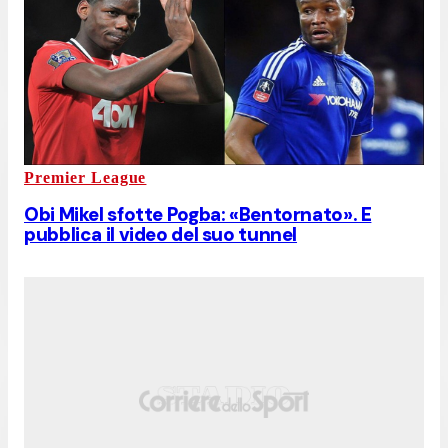
Premier League
Obi Mikel sfotte Pogba: «Bentornato». E
pubblica il video del suo tunnel