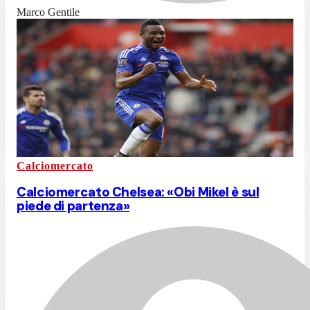
Marco Gentile
Calciomercato
Calciomercato Chelsea: «Obi Mikel è sul
piede di partenza»