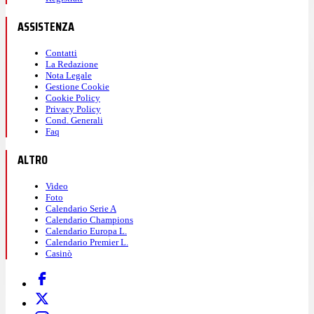
ASSISTENZA
Contatti
La Redazione
Nota Legale
Gestione Cookie
Cookie Policy
Privacy Policy
Cond. Generali
Faq
ALTRO
Video
Foto
Calendario Serie A
Calendario Champions
Calendario Europa L.
Calendario Premier L.
Casinò