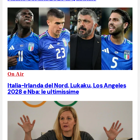
On Air
Italia-Irlanda del Nord, Lukaku, Los Angeles
2028 e Nba: le ultimissime