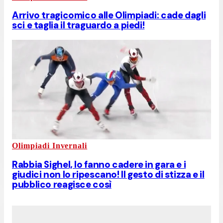
Arrivo tragicomico alle Olimpiadi: cade dagli
sci e taglia il traguardo a piedi!
Olimpiadi Invernali
Rabbia Sighel, lo fanno cadere in gara e i
giudici non lo ripescano! Il gesto di stizza e il
pubblico reagisce così