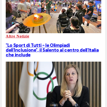
Altre Notizie
"Lo Sport di Tutti - le Olimpiadi
dell'Inclusione", il Salento al centro dell'Italia
che include