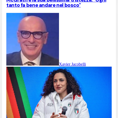
tanto fa bene andare nel bosco"
Xavier Jacobelli