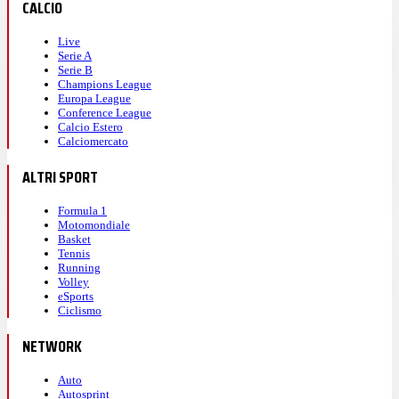
CALCIO
Live
Serie A
Serie B
Champions League
Europa League
Conference League
Calcio Estero
Calciomercato
ALTRI SPORT
Formula 1
Motomondiale
Basket
Tennis
Running
Volley
eSports
Ciclismo
NETWORK
Auto
Autosprint