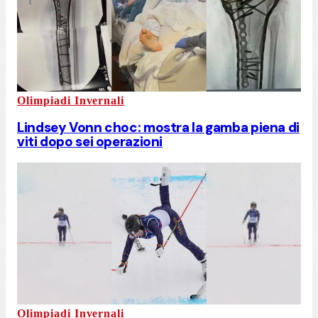
Olimpiadi Invernali
Lindsey Vonn choc: mostra la gamba piena di
viti dopo sei operazioni
Olimpiadi Invernali