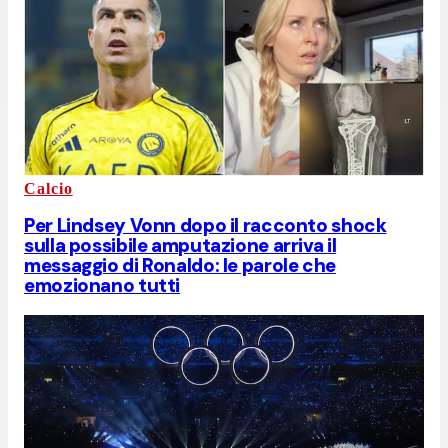
Calcio
Per Lindsey Vonn dopo il racconto shock
sulla possibile amputazione arriva il
messaggio di Ronaldo: le parole che
emozionano tutti