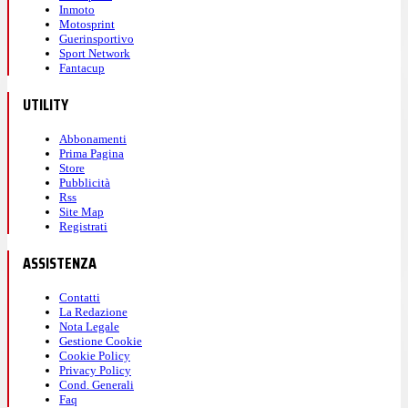
Inmoto
Motosprint
Guerinsportivo
Sport Network
Fantacup
UTILITY
Abbonamenti
Prima Pagina
Store
Pubblicità
Rss
Site Map
Registrati
ASSISTENZA
Contatti
La Redazione
Nota Legale
Gestione Cookie
Cookie Policy
Privacy Policy
Cond. Generali
Faq