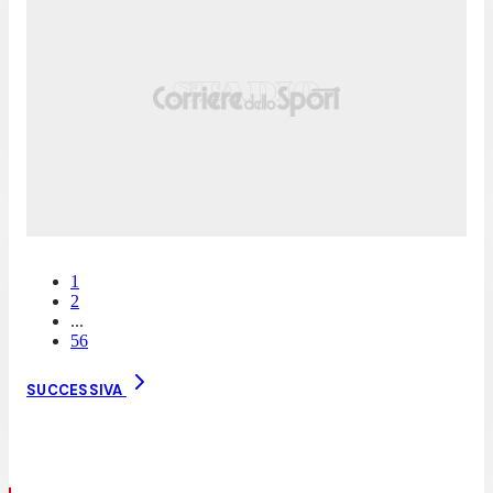
1
2
...
56
SUCCESSIVA