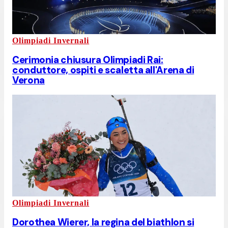
Olimpiadi Invernali
Cerimonia chiusura Olimpiadi Rai:
conduttore, ospiti e scaletta all'Arena di
Verona
Olimpiadi Invernali
Dorothea Wierer, la regina del biathlon si