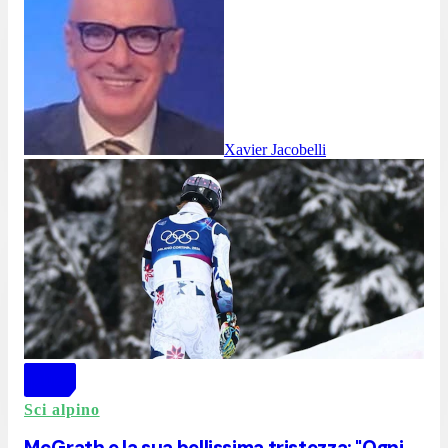
Xavier Jacobelli
Sci alpino
McGrath e la sua bellissima tristezza: "Ogni