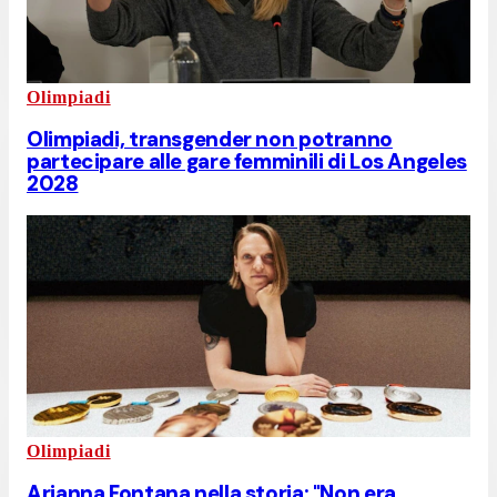
Olimpiadi
Olimpiadi, transgender non potranno
partecipare alle gare femminili di Los Angeles
2028
Olimpiadi
Arianna Fontana nella storia: "Non era