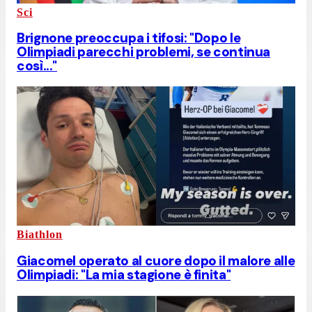
Sci
Brignone preoccupa i tifosi: "Dopo le
Olimpiadi parecchi problemi, se continua
così..."
Biathlon
Giacomel operato al cuore dopo il malore alle
Olimpiadi: "La mia stagione è finita"