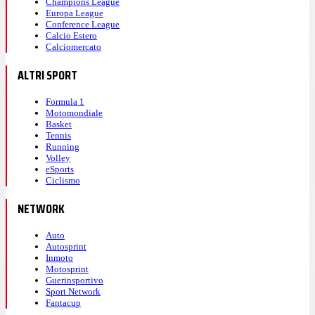
Champions League
Europa League
Conference League
Calcio Estero
Calciomercato
ALTRI SPORT
Formula 1
Motomondiale
Basket
Tennis
Running
Volley
eSports
Ciclismo
NETWORK
Auto
Autosprint
Inmoto
Motosprint
Guerinsportivo
Sport Network
Fantacup