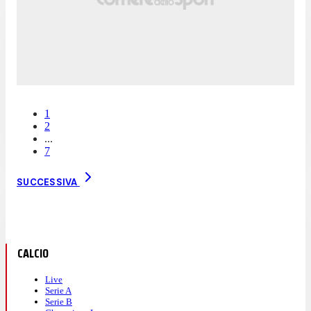
1
2
...
7
SUCCESSIVA
CALCIO
Live
Serie A
Serie B