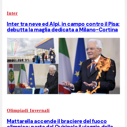
Inter
Inter tra neve ed Alpi, in campo contro il Pisa:
debutta la maglia dedicata a Milano-Cortina
Olimpiadi Invernali
Mattarella accende il braciere del fuoco
olimpico: parte dal Quirinale il viaggio della