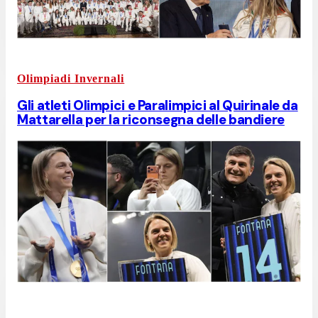
Olimpiadi Invernali
Gli atleti Olimpici e Paralimpici al Quirinale da
Mattarella per la riconsegna delle bandiere