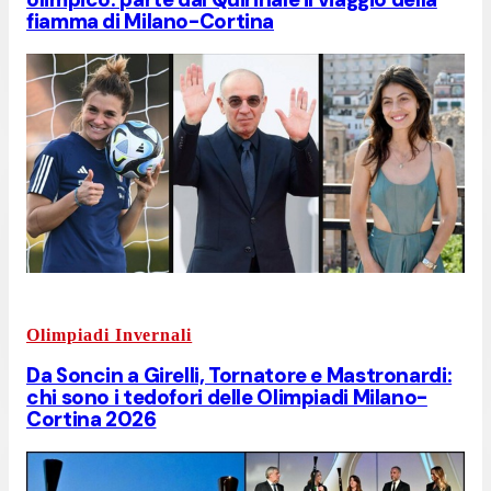
fiamma di Milano-Cortina
Olimpiadi Invernali
Da Soncin a Girelli, Tornatore e Mastronardi:
chi sono i tedofori delle Olimpiadi Milano-
Cortina 2026