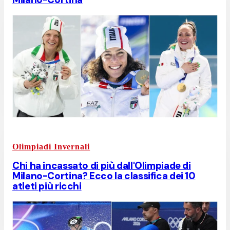
Olimpiadi Invernali
Chi ha incassato di più dall'Olimpiade di
Milano-Cortina? Ecco la classifica dei 10
atleti più ricchi