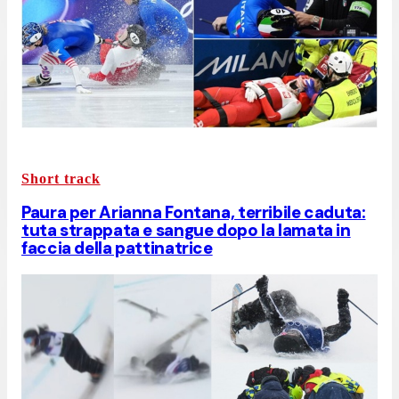
Short track
Paura per Arianna Fontana, terribile caduta:
tuta strappata e sangue dopo la lamata in
faccia della pattinatrice