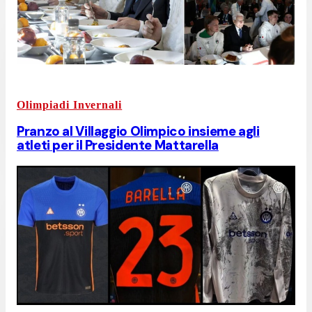
Olimpiadi Invernali
Pranzo al Villaggio Olimpico insieme agli
atleti per il Presidente Mattarella