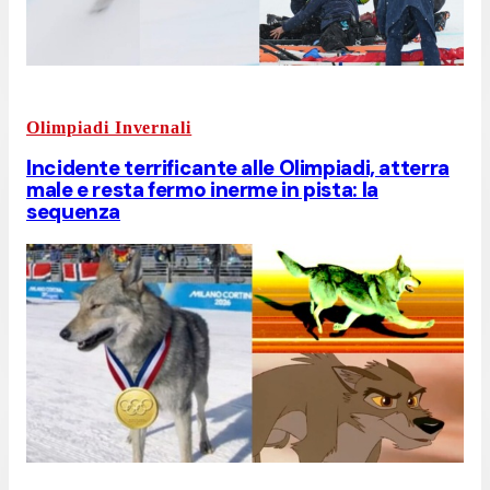
Olimpiadi Invernali
Incidente terrificante alle Olimpiadi, atterra
male e resta fermo inerme in pista: la
sequenza