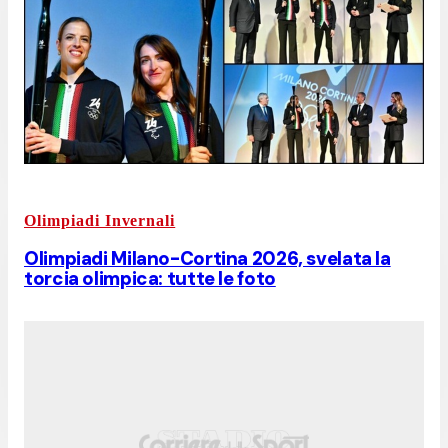
Olimpiadi Invernali
Olimpiadi Milano-Cortina 2026, svelata la
torcia olimpica: tutte le foto