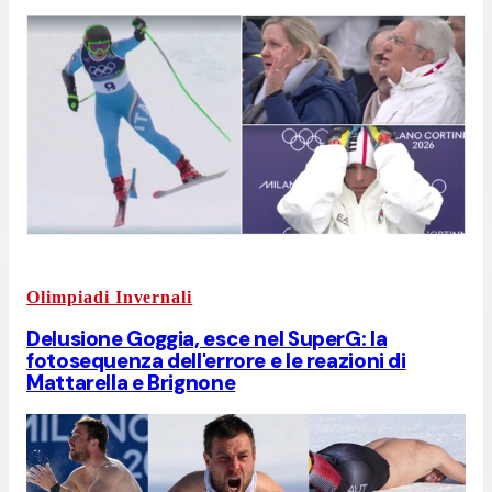
Olimpiadi Invernali
Delusione Goggia, esce nel SuperG: la
fotosequenza dell'errore e le reazioni di
Mattarella e Brignone