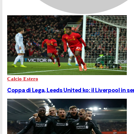
Calcio Estero
Coppa di Lega, Leeds United ko: il Liverpool in se