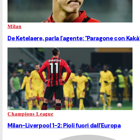
Milan
De Ketelaere, parla l'agente: "Paragone con Kakà?
Champions League
Milan-Liverpool 1-2: Pioli fuori dall'Europa