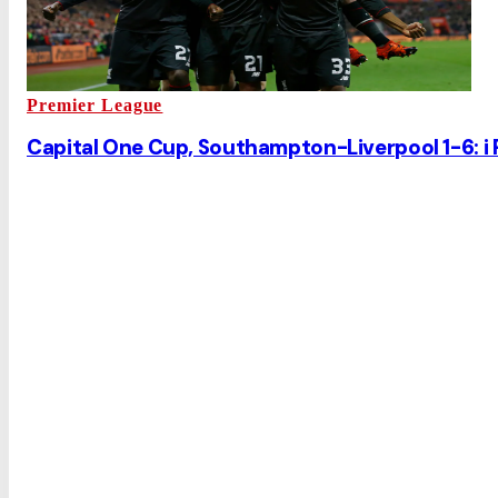
Premier League
Capital One Cup, Southampton-Liverpool 1-6: i 