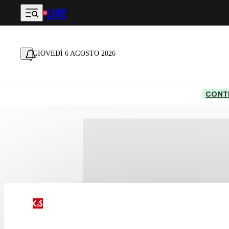
LIVE
Vai al contenuto principale
GIOVEDÌ 6 AGOSTO 2026
CONTE