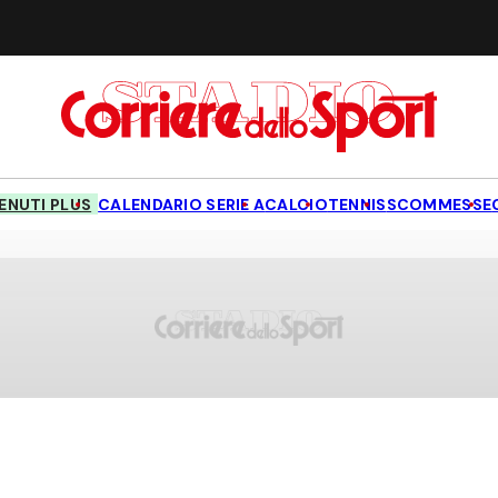
NUTI PLUS
CALENDARIO SERIE A
CALCIO
TENNIS
SCOMMESSE