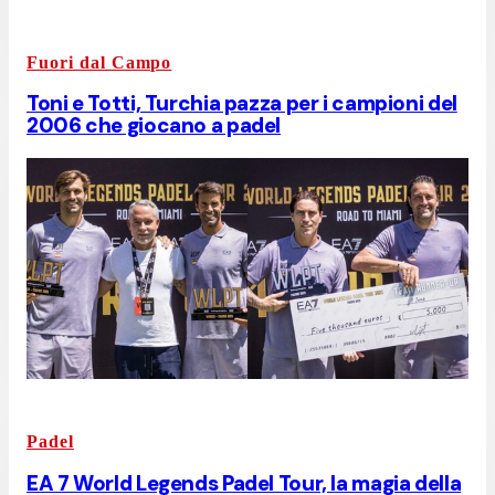
Fuori dal Campo
Toni e Totti, Turchia pazza per i campioni del
2006 che giocano a padel
Padel
EA 7 World Legends Padel Tour, la magia della