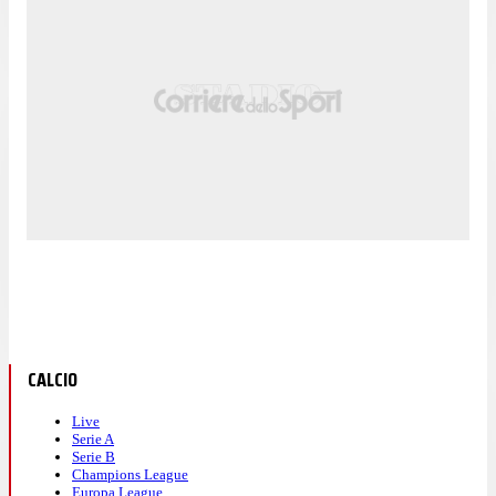
CALCIO
Live
Serie A
Serie B
Champions League
Europa League