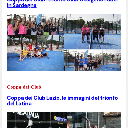
in Sardegna
Coppa dei Club
Coppa dei Club Lazio, le immagini del trionfo
del Latina