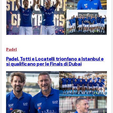
Padel
Padel, Totti e Locatelli trionfano a Istanbul e
si qualificano per le Finals di Dubai