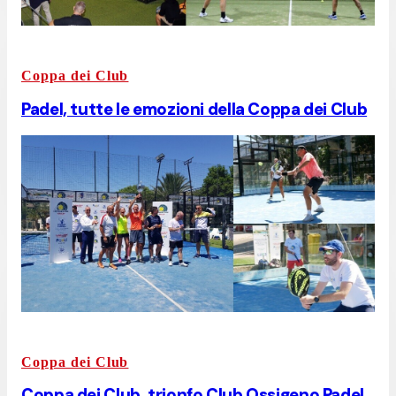
Coppa dei Club
Padel, tutte le emozioni della Coppa dei Club
Coppa dei Club
Coppa dei Club, trionfo Club Ossigeno Padel