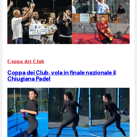
Coppa dei Club
Coppa dei Club, vola in finale nazionale il
Chiugiana Padel