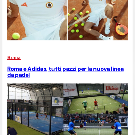
Roma
Roma e Adidas, tutti pazzi per la nuova linea
da padel