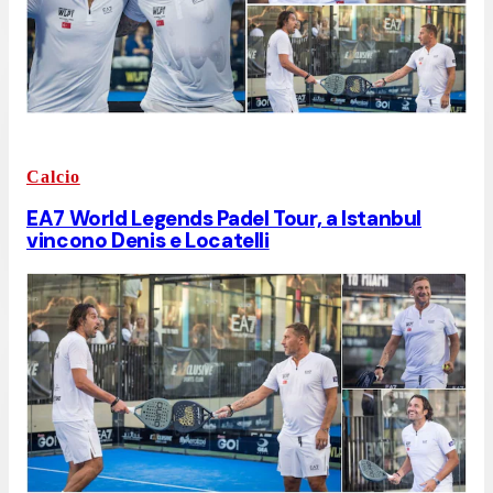
Calcio
EA7 World Legends Padel Tour, a Istanbul
vincono Denis e Locatelli