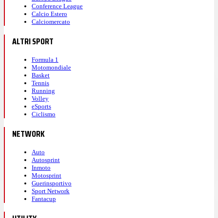
Conference League
Calcio Estero
Calciomercato
ALTRI SPORT
Formula 1
Motomondiale
Basket
Tennis
Running
Volley
eSports
Ciclismo
NETWORK
Auto
Autosprint
Inmoto
Motosprint
Guerinsportivo
Sport Network
Fantacup