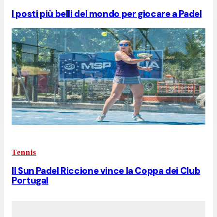
I posti più belli del mondo per giocare a Padel
Tennis
Il Sun Padel Riccione vince la Coppa dei Club
Portugal