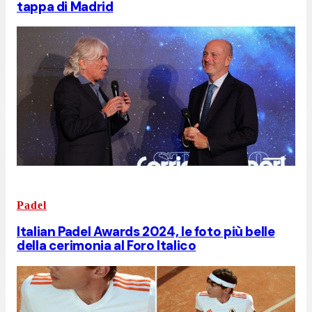
tappa di Madrid
Padel
Italian Padel Awards 2024, le foto più belle
della cerimonia al Foro Italico