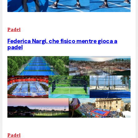
Padel
Federica Nargi, che fisico mentre gioca a
padel
Padel