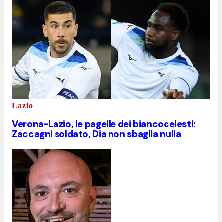
Lazio
Verona-Lazio, le pagelle dei biancocelesti:
Zaccagni soldato, Dia non sbaglia nulla