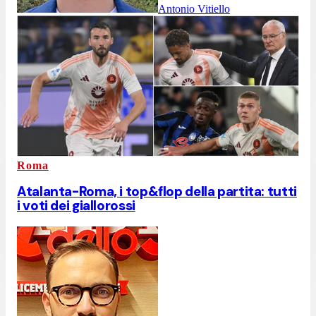
Antonio Vitiello
Roma
Atalanta-Roma, i top&flop della partita: tutti
i voti dei giallorossi