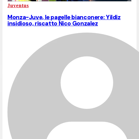
Juventus
Monza-Juve, le pagelle bianconere: Yildiz
insidioso, riscatto Nico Gonzalez