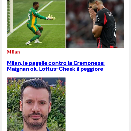
Milan
Milan, le pagelle contro la Cremonese:
Maignan ok, Loftus-Cheek il peggiore