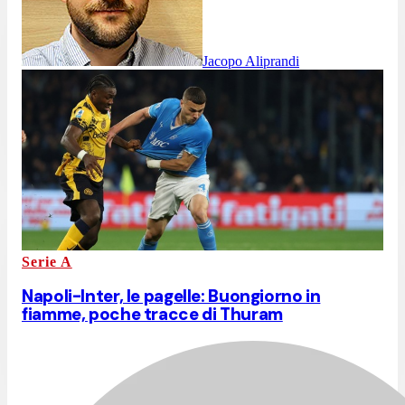
Jacopo Aliprandi
Serie A
Napoli-Inter, le pagelle: Buongiorno in
fiamme, poche tracce di Thuram