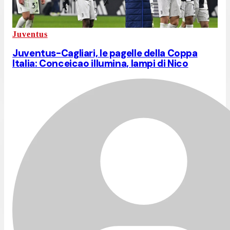
Juventus
Juventus-Cagliari, le pagelle della Coppa
Italia: Conceicao illumina, lampi di Nico