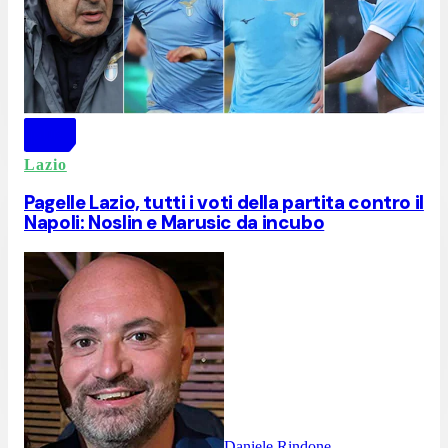
Lazio
Pagelle Lazio, tutti i voti della partita contro il
Napoli: Noslin e Marusic da incubo
Daniele Rindone