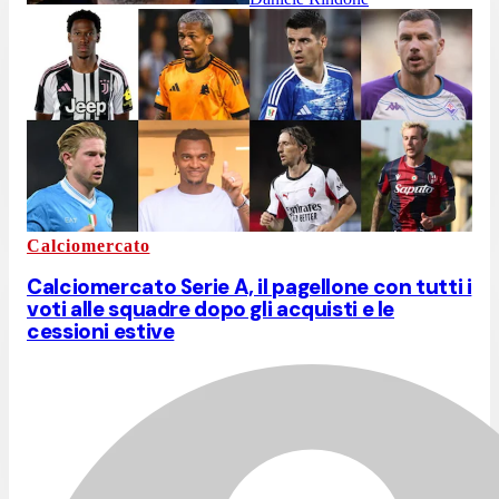
Calciomercato
Calciomercato Serie A, il pagellone con tutti i
voti alle squadre dopo gli acquisti e le
cessioni estive