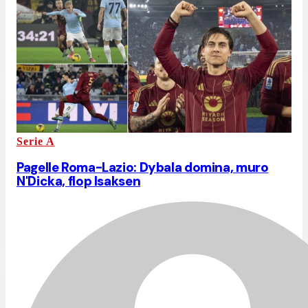
Serie A
Pagelle Roma-Lazio: Dybala domina, muro
N'Dicka, flop Isaksen