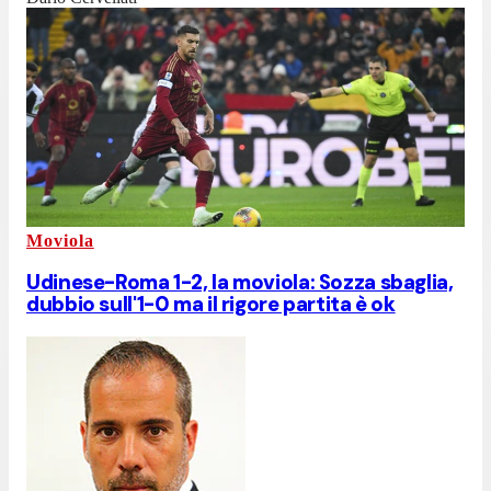
Moviola
Udinese-Roma 1-2, la moviola: Sozza sbaglia,
dubbio sull'1-0 ma il rigore partita è ok