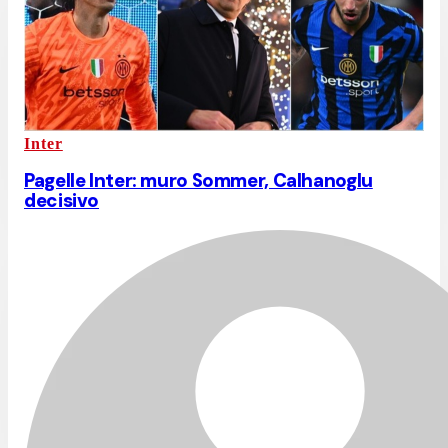
Inter
Pagelle Inter: muro Sommer, Calhanoglu
decisivo