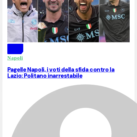
Napoli
Pagelle Napoli, i voti della sfida contro la
Lazio: Politano inarrestabile