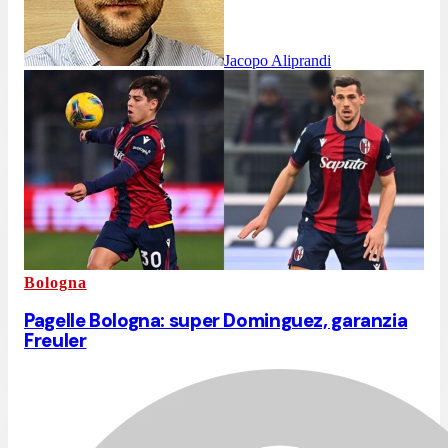
Jacopo Aliprandi
Bologna
Pagelle Bologna: super Dominguez, garanzia
Freuler