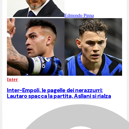
Edmondo Pinna
Inter
Inter-Empoli, le pagelle dei nerazzurri:
Lautaro spacca la partita, Asllani si rialza