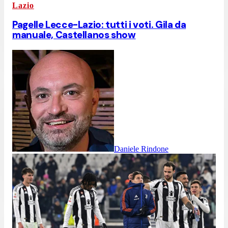
Lazio
Pagelle Lecce-Lazio: tutti i voti. Gila da
manuale, Castellanos show
Daniele Rindone