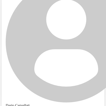
Dario Cervellati