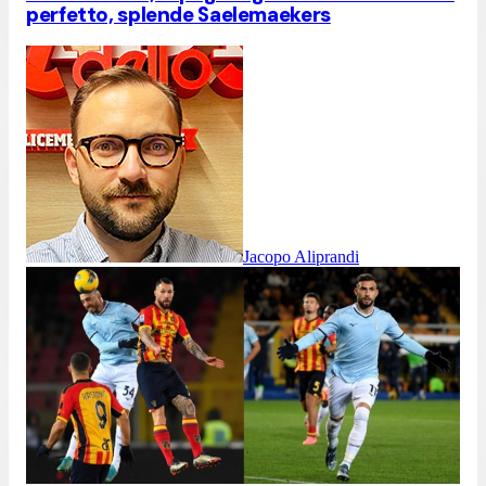
perfetto, splende Saelemaekers
Jacopo Aliprandi