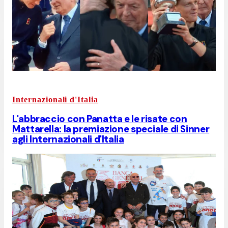
Internazionali d'Italia
L'abbraccio con Panatta e le risate con
Mattarella: la premiazione speciale di Sinner
agli Internazionali d'Italia