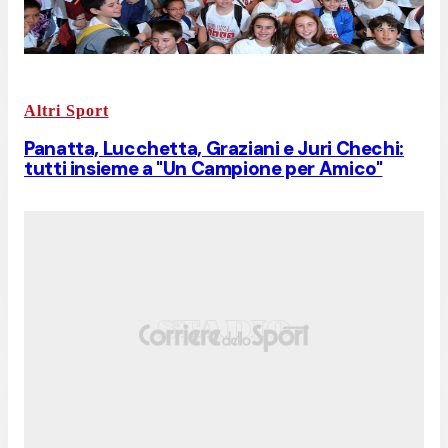
Altri Sport
Panatta, Lucchetta, Graziani e Juri Chechi:
tutti insieme a "Un Campione per Amico"