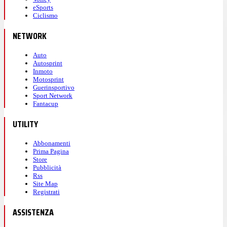
eSports
Ciclismo
NETWORK
Auto
Autosprint
Inmoto
Motosprint
Guerinsportivo
Sport Network
Fantacup
UTILITY
Abbonamenti
Prima Pagina
Store
Pubblicità
Rss
Site Map
Registrati
ASSISTENZA