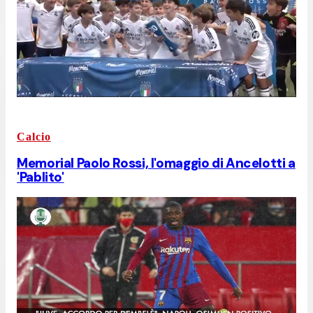
Calcio
Memorial Paolo Rossi, l'omaggio di Ancelotti a
'Pablito'