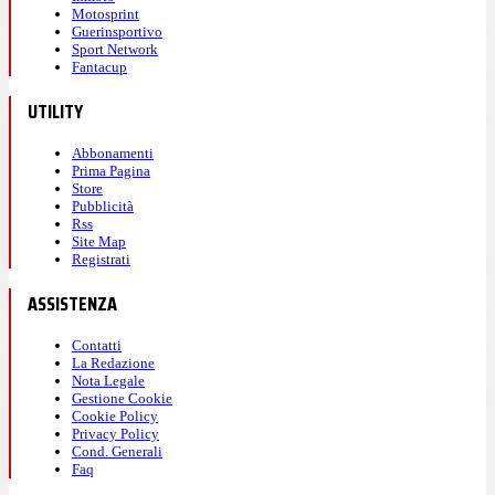
Motosprint
Guerinsportivo
Sport Network
Fantacup
UTILITY
Abbonamenti
Prima Pagina
Store
Pubblicità
Rss
Site Map
Registrati
ASSISTENZA
Contatti
La Redazione
Nota Legale
Gestione Cookie
Cookie Policy
Privacy Policy
Cond. Generali
Faq