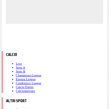
CALCIO
Live
Serie A
Serie B
Champions League
Europa League
Conference League
Calcio Estero
Calciomercato
ALTRI SPORT