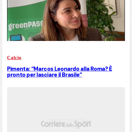
Calcio
Pimenta: “Marcos Leonardo alla Roma? È
pronto per lasciare il Brasile”