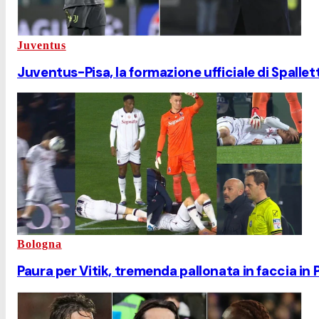
Juventus
Juventus-Pisa, la formazione ufficiale di Spallett
Bologna
Paura per Vitik, tremenda pallonata in faccia in