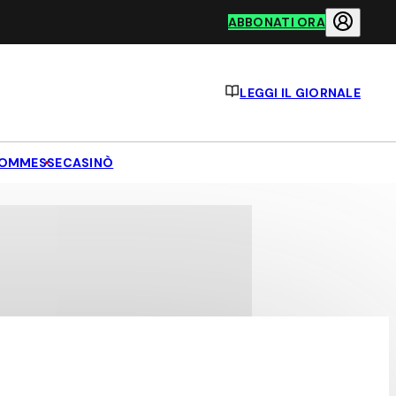
ABBONATI ORA
LEGGI IL GIORNALE
OMMESSE
CASINÒ