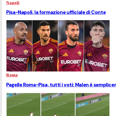
Napoli
Pisa-Napoli, la formazione ufficiale di Conte
Roma
Pagelle Roma-Pisa, tutti i voti: Malen è semplic