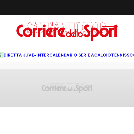
S
DIRETTA JUVE-INTER
CALENDARIO SERIE A
CALCIO
TENNIS
SC