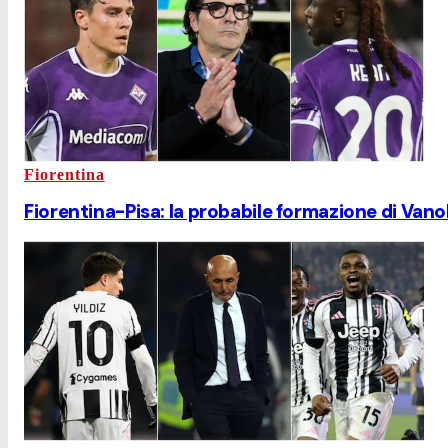
Fiorentina
Fiorentina-Pisa: la probabile formazione di Vanol