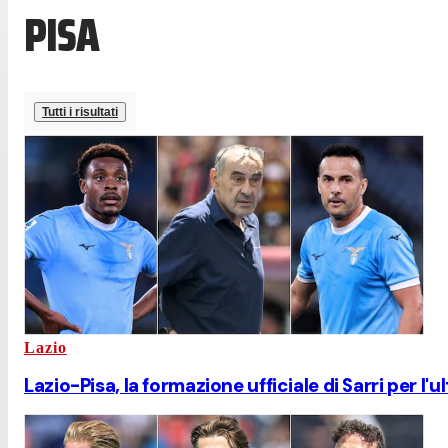
PISA
Tutti i risultati
Lazio
Lazio-Pisa, la formazione ufficiale di Sarri per l