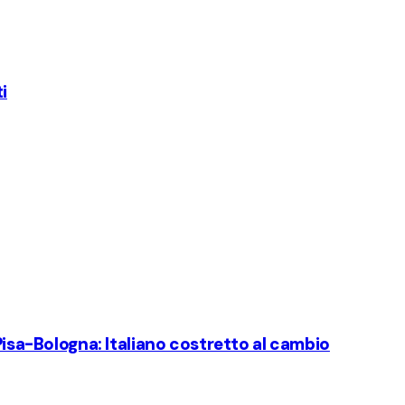
i
 Pisa-Bologna: Italiano costretto al cambio