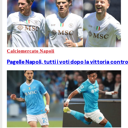
Calciomercato Napoli
Pagelle Napoli, tutti i voti dopo la vittoria con