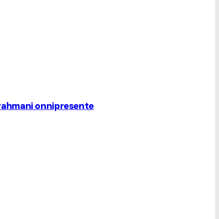
. Rrahmani onnipresente