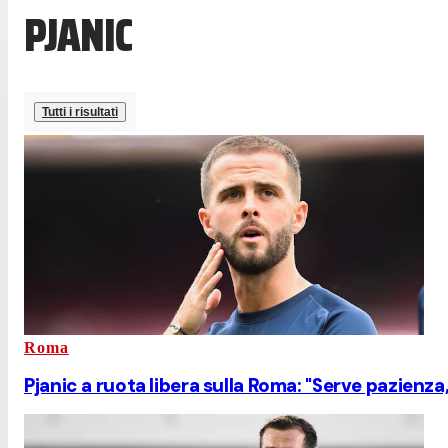
PJANIC
Tutti i risultati
Roma
Pjanic a ruota libera sulla Roma: "Serve pazienza,