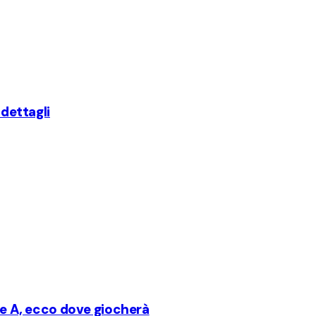
 dettagli
rie A, ecco dove giocherà