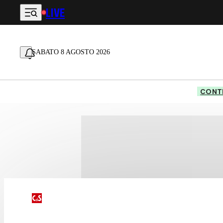
LIVE
Vai al contenuto principale
SABATO 8 AGOSTO 2026
CONTE