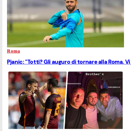
Roma
Pjanic: "Totti? Gli auguro di tornare alla Roma. Vi 