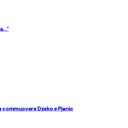
..."
 fa commuovere Dzeko e Pjanic