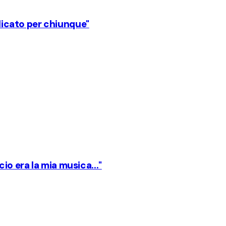
plicato per chiunque"
lcio era la mia musica..."