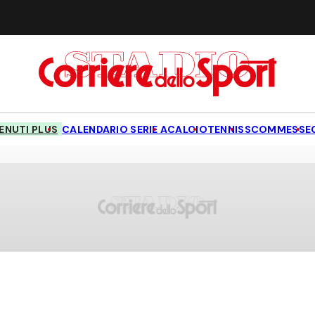
NUTI PLUS
CALENDARIO SERIE A
CALCIO
TENNIS
SCOMMESSE