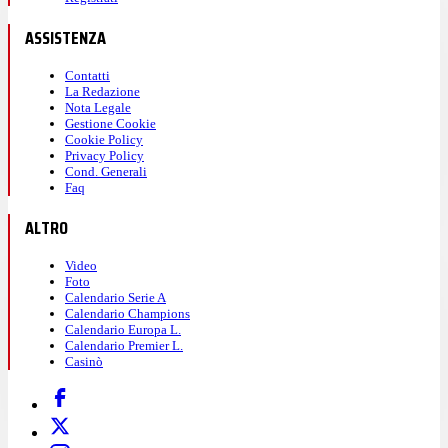
ASSISTENZA
Contatti
La Redazione
Nota Legale
Gestione Cookie
Cookie Policy
Privacy Policy
Cond. Generali
Faq
ALTRO
Video
Foto
Calendario Serie A
Calendario Champions
Calendario Europa L.
Calendario Premier L.
Casinò