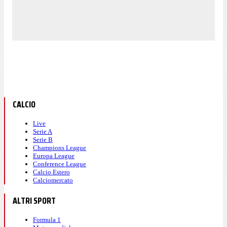
CALCIO
Live
Serie A
Serie B
Champions League
Europa League
Conference League
Calcio Estero
Calciomercato
ALTRI SPORT
Formula 1