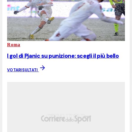
Roma
I gol di Pjanic su punizione: scegli il più bello
VOTA
RISULTATI