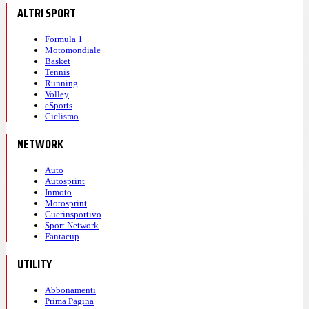
ALTRI SPORT
Formula 1
Motomondiale
Basket
Tennis
Running
Volley
eSports
Ciclismo
NETWORK
Auto
Autosprint
Inmoto
Motosprint
Guerinsportivo
Sport Network
Fantacup
UTILITY
Abbonamenti
Prima Pagina