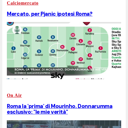
Calciomercato
Mercato, per Pjanic ipotesi Roma?
On Air
Roma la 'prima' di Mourinho. Donnarumma
esclusivo: "le mie verità"