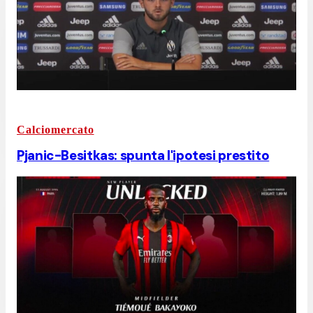
Calciomercato
Pjanic-Besitkas: spunta l'ipotesi prestito