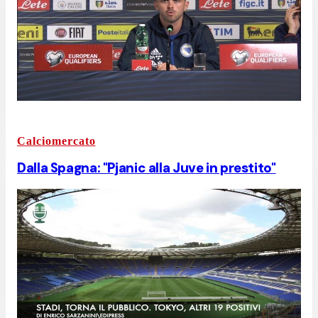
Calciomercato
Dalla Spagna: "Pjanic alla Juve in prestito"