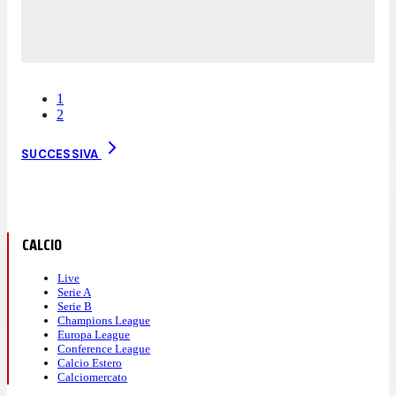
1
2
SUCCESSIVA
CALCIO
Live
Serie A
Serie B
Champions League
Europa League
Conference League
Calcio Estero
Calciomercato