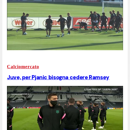
Calciomercato
Juve, per Pjanic bisogna cedere Ramsey