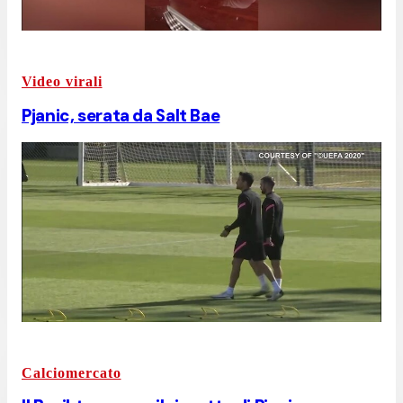
Video virali
Pjanic, serata da Salt Bae
Calciomercato