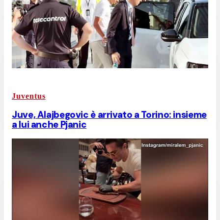
Juventus
Juve, Alajbegovic è arrivato a Torino: insieme
a lui anche Pjanic