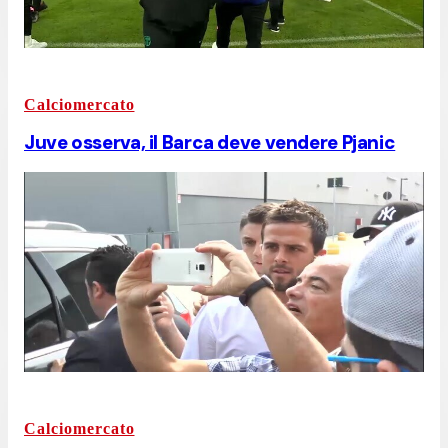
Calciomercato
Juve osserva, il Barca deve vendere Pjanic
Calciomercato