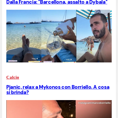
Dalla Francia: "Barcellona, assalto a Dybala"
Calcio
Pjanic, relax a Mykonos con Borriello. A cosa
si brinda?