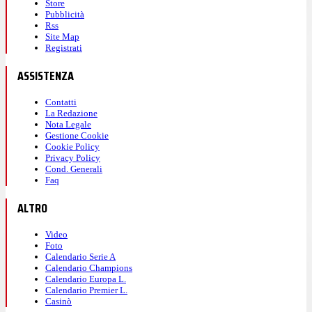
Store
Pubblicità
Rss
Site Map
Registrati
ASSISTENZA
Contatti
La Redazione
Nota Legale
Gestione Cookie
Cookie Policy
Privacy Policy
Cond. Generali
Faq
ALTRO
Video
Foto
Calendario Serie A
Calendario Champions
Calendario Europa L.
Calendario Premier L.
Casinò