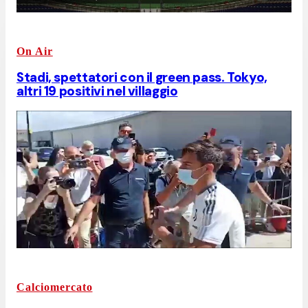
On Air
Stadi, spettatori con il green pass. Tokyo,
altri 19 positivi nel villaggio
Calciomercato