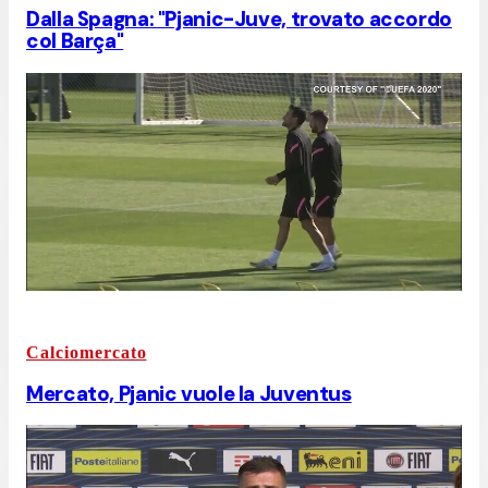
Dalla Spagna: "Pjanic-Juve, trovato accordo
col Barça"
Calciomercato
Mercato, Pjanic vuole la Juventus