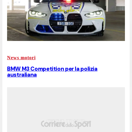
News motori
BMW M3 Competition per la polizia
australiana