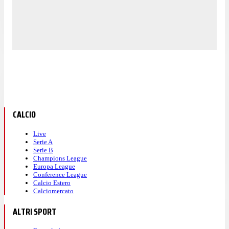
CALCIO
Live
Serie A
Serie B
Champions League
Europa League
Conference League
Calcio Estero
Calciomercato
ALTRI SPORT