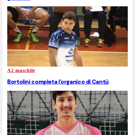
A2 maschile
Bortolini completa l'organico di Cantù