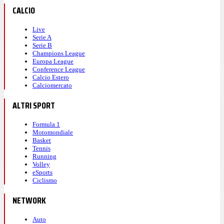
CALCIO
Live
Serie A
Serie B
Champions League
Europa League
Conference League
Calcio Estero
Calciomercato
ALTRI SPORT
Formula 1
Motomondiale
Basket
Tennis
Running
Volley
eSports
Ciclismo
NETWORK
Auto