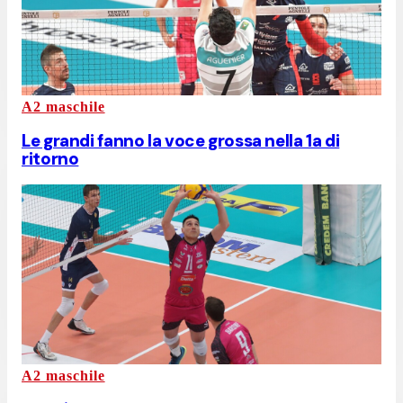
A2 maschile
Le grandi fanno la voce grossa nella 1a di
ritorno
A2 maschile