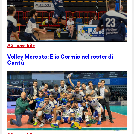
A2 maschile
Volley Mercato: Elio Cormio nel roster di
Cantù