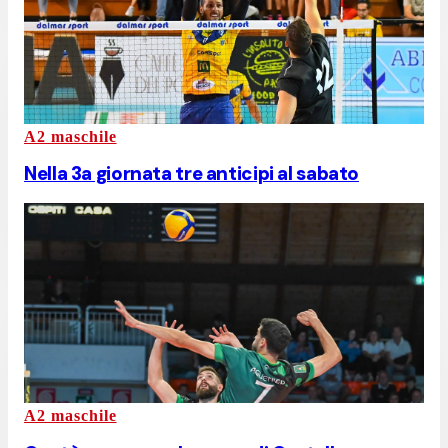
A2 maschile
Nella 3a giornata tre anticipi al sabato
A2 maschile