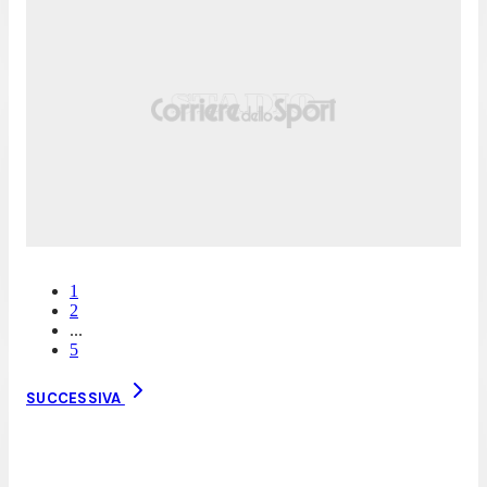
1
2
...
5
SUCCESSIVA