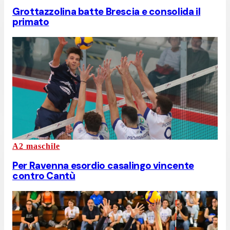
Grottazzolina batte Brescia e consolida il
primato
A2 maschile
Per Ravenna esordio casalingo vincente
contro Cantù