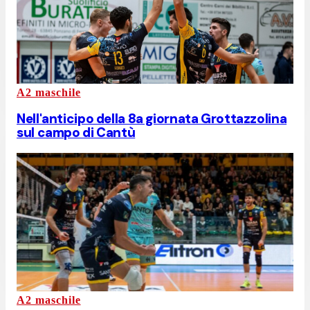
A2 maschile
Nell'anticipo della 8a giornata Grottazzolina
sul campo di Cantù
A2 maschile