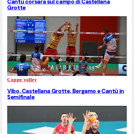
Cantù corsara sul campo di Castellana
Grotte
Coppe volley
Vibo, Castellana Grotte, Bergamo e Cantù in
Semifinale