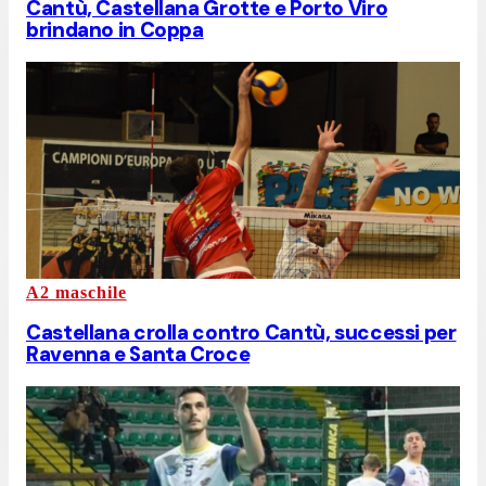
Cantù, Castellana Grotte e Porto Viro
brindano in Coppa
A2 maschile
Castellana crolla contro Cantù, successi per
Ravenna e Santa Croce