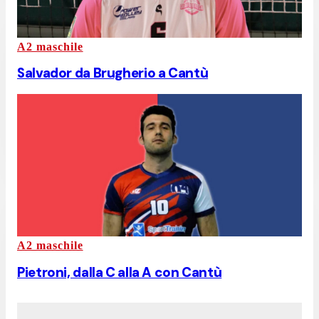
A2 maschile
Salvador da Brugherio a Cantù
A2 maschile
Pietroni, dalla C alla A con Cantù