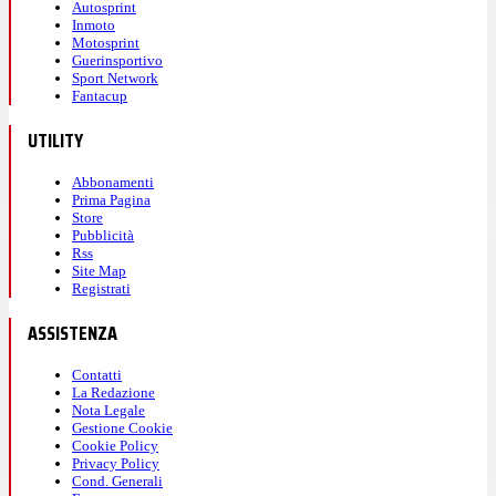
Autosprint
Inmoto
Motosprint
Guerinsportivo
Sport Network
Fantacup
UTILITY
Abbonamenti
Prima Pagina
Store
Pubblicità
Rss
Site Map
Registrati
ASSISTENZA
Contatti
La Redazione
Nota Legale
Gestione Cookie
Cookie Policy
Privacy Policy
Cond. Generali