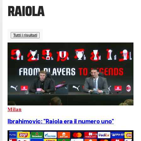
RAIOLA
Tutti i risultati
Milan
Ibrahimovic: "Raiola era il numero uno"