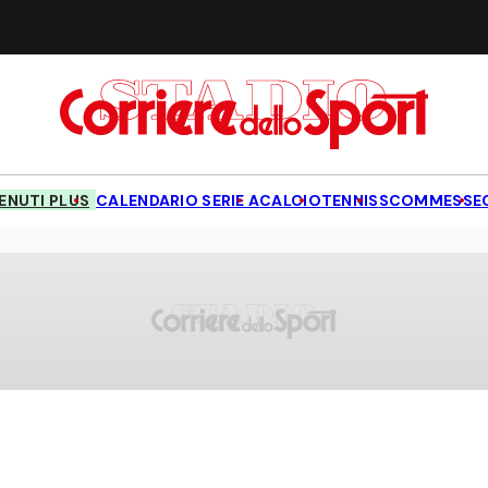
NUTI PLUS
CALENDARIO SERIE A
CALCIO
TENNIS
SCOMMESSE