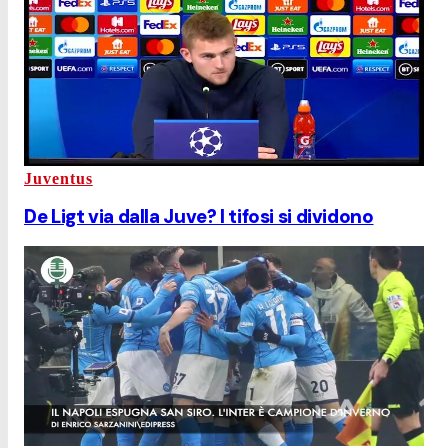
Juventus
De Ligt via dalla Juve? I tifosi si dividono