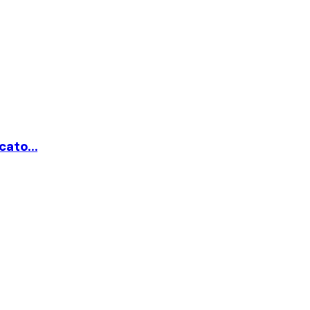
cato...