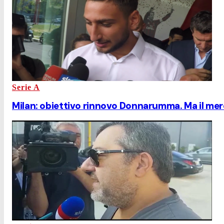
Serie A
Milan: obiettivo rinnovo Donnarumma. Ma il mer