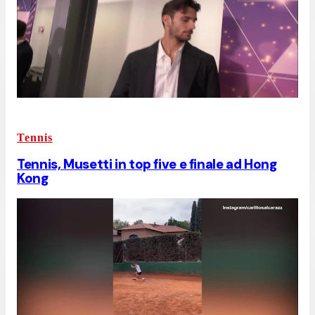
Tennis
Tennis, Musetti in top five e finale ad Hong
Kong