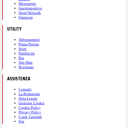
Motosprint
Guerinsportivo
Sport Network
Fantacup
UTILITY
Abbonamenti
Prima Pagina
Store
Pubblicità
Rss
Site Map
Registrati
ASSISTENZA
Contatti
La Redazione
Nota Legale
Gestione Cookie
Cookie Policy
Privacy Policy
Cond. Generali
Faq