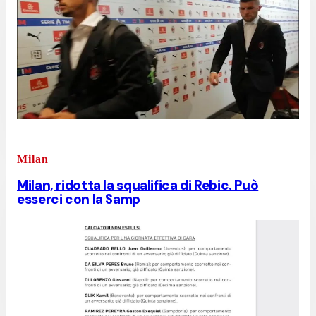
Milan
Milan, ridotta la squalifica di Rebic. Può
esserci con la Samp