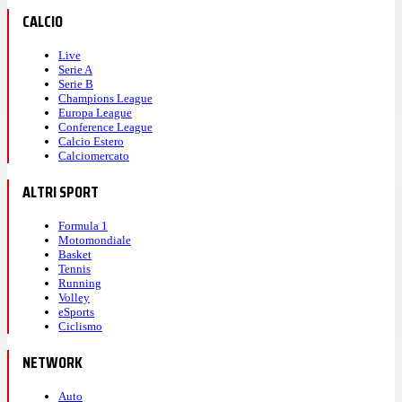
CALCIO
Live
Serie A
Serie B
Champions League
Europa League
Conference League
Calcio Estero
Calciomercato
ALTRI SPORT
Formula 1
Motomondiale
Basket
Tennis
Running
Volley
eSports
Ciclismo
NETWORK
Auto