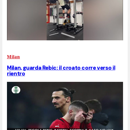
Milan
Milan, guarda Rebic: il croato corre verso il
rientro