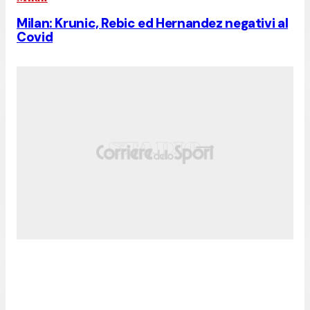
Milan: Krunic, Rebic ed Hernandez negativi al
Covid