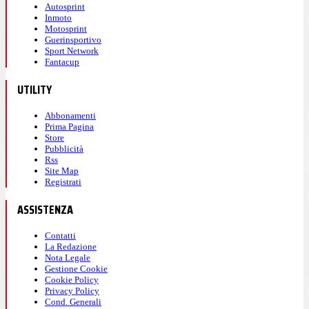
Autosprint
Inmoto
Motosprint
Guerinsportivo
Sport Network
Fantacup
UTILITY
Abbonamenti
Prima Pagina
Store
Pubblicità
Rss
Site Map
Registrati
ASSISTENZA
Contatti
La Redazione
Nota Legale
Gestione Cookie
Cookie Policy
Privacy Policy
Cond. Generali