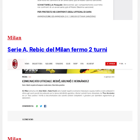
Milan
Serie A, Rebic del Milan fermo 2 turni
Milan