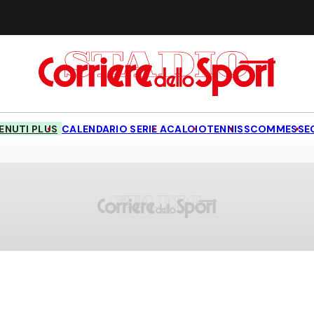
NUTI PLUS
CALENDARIO SERIE A
CALCIO
TENNIS
SCOMMESSE