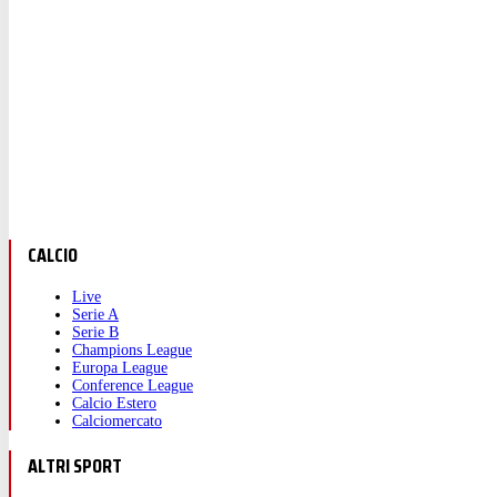
CALCIO
Live
Serie A
Serie B
Champions League
Europa League
Conference League
Calcio Estero
Calciomercato
ALTRI SPORT