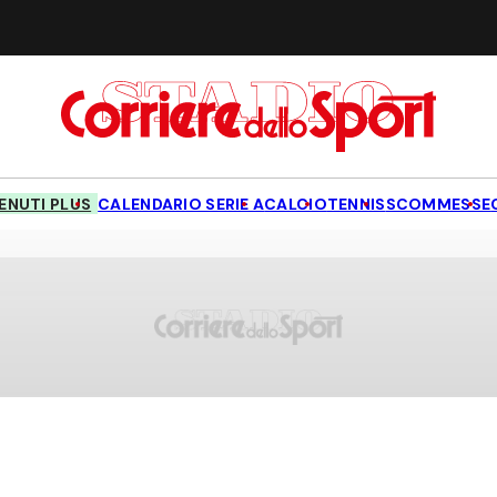
NUTI PLUS
CALENDARIO SERIE A
CALCIO
TENNIS
SCOMMESSE