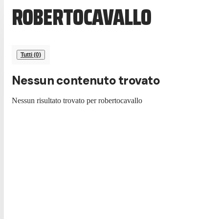
ROBERTOCAVALLO
Tutti (0)
Nessun contenuto trovato
Nessun risultato trovato per
robertocavallo