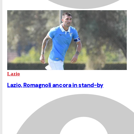
Lazio
Lazio, Romagnoli ancora in stand-by