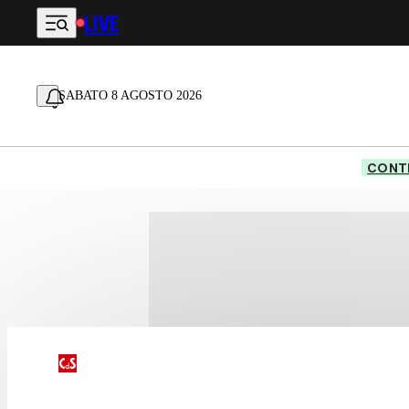
LIVE
Vai al contenuto principale
SABATO 8 AGOSTO 2026
CONTE