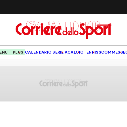
NUTI PLUS
CALENDARIO SERIE A
CALCIO
TENNIS
SCOMMESSE