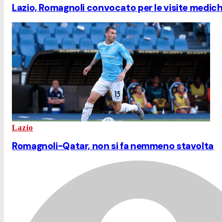
Lazio, Romagnoli convocato per le visite mediche
Lazio
Romagnoli-Qatar, non si fa nemmeno stavolta