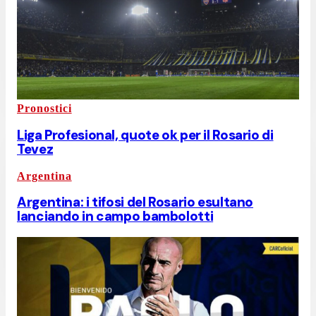
Pronostici
Liga Profesional, quote ok per il Rosario di
Tevez
Argentina
Argentina: i tifosi del Rosario esultano
lanciando in campo bambolotti