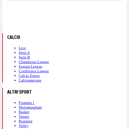
CALCIO
Live
Serie A
Serie B
Champions League
Europa League
Conference League
Calcio Estero
Calciomercato
ALTRI SPORT
Formula 1
Motomondiale
Basket
Tennis
Running
Volley