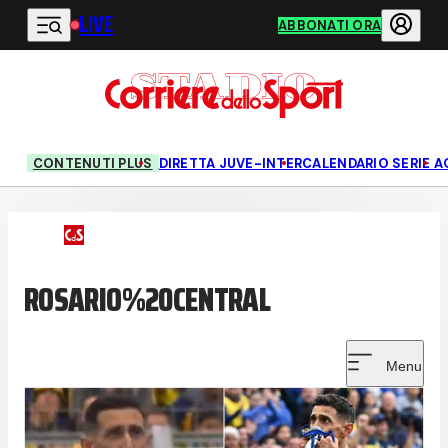
LIVE
Vai al contenuto principale
ABBONATI ORA
CONTENUTI PLUS
DIRETTA JUVE-INTER
CALENDARIO SERIE A
ROSARIO%20CENTRAL
Menu