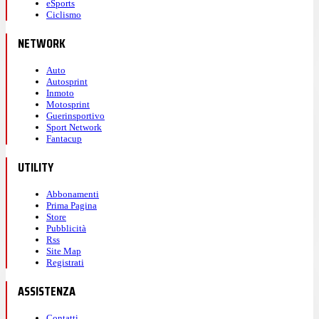
eSports
Ciclismo
NETWORK
Auto
Autosprint
Inmoto
Motosprint
Guerinsportivo
Sport Network
Fantacup
UTILITY
Abbonamenti
Prima Pagina
Store
Pubblicità
Rss
Site Map
Registrati
ASSISTENZA
Contatti