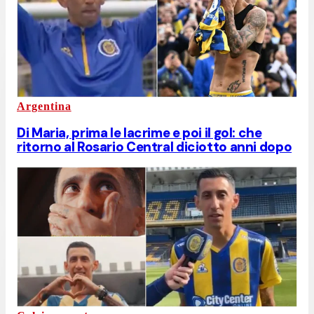
Argentina
Di Maria, prima le lacrime e poi il gol: che
ritorno al Rosario Central diciotto anni dopo