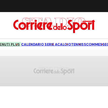
NUTI PLUS
CALENDARIO SERIE A
CALCIO
TENNIS
SCOMMESSE