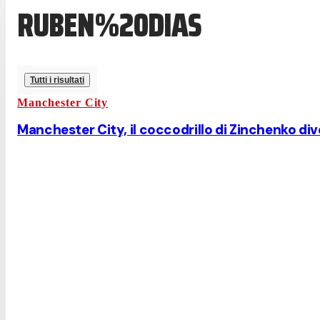
RUBEN%20DIAS
Tutti i risultati
Manchester City
Manchester City, il coccodrillo di Zinchenko div