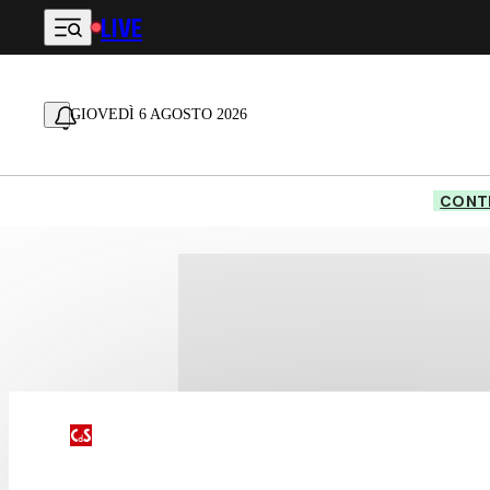
LIVE
Vai al contenuto principale
GIOVEDÌ 6 AGOSTO 2026
CONTE