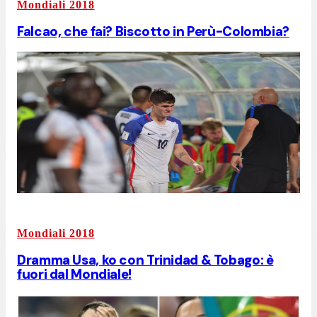
Mondiali 2018
Falcao, che fai? Biscotto in Perù-Colombia?
Mondiali 2018
Dramma Usa, ko con Trinidad & Tobago: è
fuori dal Mondiale!