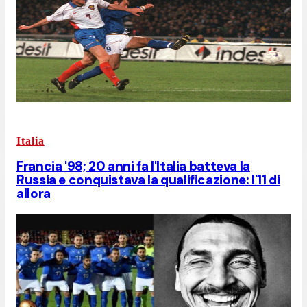
Italia
Francia '98; 20 anni fa l'Italia batteva la
Russia e conquistava la qualificazione: l'11 di
allora