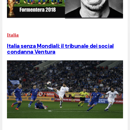
Italia
Italia senza Mondiali: il tribunale dei social
condanna Ventura