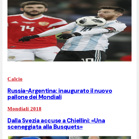
Calcio
Russia-Argentina: inaugurato il nuovo
pallone dei Mondiali
Mondiali 2018
Dalla Svezia accuse a Chiellini: «Una
sceneggiata alla Busquets»