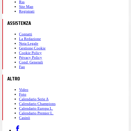
Rss
Site Map
Registrati
ASSISTENZA
Contatti
La Redazione
Nota Legale
Gestione Cookie
Cookie Policy
Privacy Policy
Cond. Generali
Faq
ALTRO
Video
Foto
Calendario Serie A
Calendario Champions
Calendario Europa L.
Calendario Premier L.
Casinò