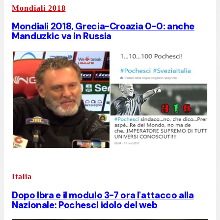
Mondiali 2018
Mondiali 2018, Grecia-Croazia 0-0: anche
Manduzkic va in Russia
Italia
Dopo Ibra e il modulo 3-7 ora l'attacco alla
Nazionale: Pochesci idolo del web