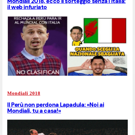
Mondiali 2018, ecco il sorteggio senza l'Italia:
il web infuriato
Mondiali 2018
Il Perù non perdona Lapadula: «Noi ai
Mondiali, tu a casa!»