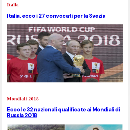
Italia
Italia, ecco i 27 convocati per la Svezia
Mondiali 2018
Ecco le 32 nazionali qualificate ai Mondiali di
Russia 2018