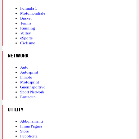
Formula 1
Motomondiale
Basket
Tennis
Running
Volley
eSports
Ciclismo
NETWORK
Auto
Autosprint
Inmoto
Motosprint
Guerinsportivo
Sport Network
Fantacup
UTILITY
Abbonamenti
Prima Pagina
Store
Pubblicità