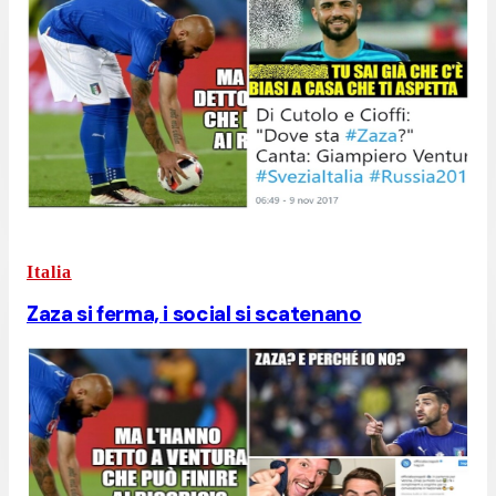
Italia
Zaza si ferma, i social si scatenano