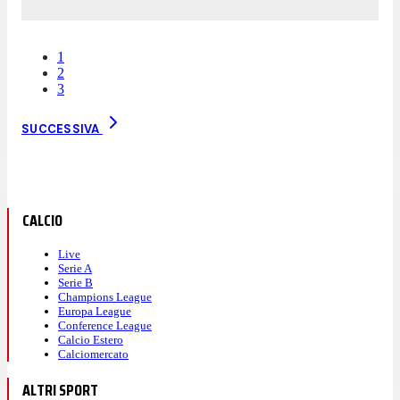
1
2
3
SUCCESSIVA
CALCIO
Live
Serie A
Serie B
Champions League
Europa League
Conference League
Calcio Estero
Calciomercato
ALTRI SPORT