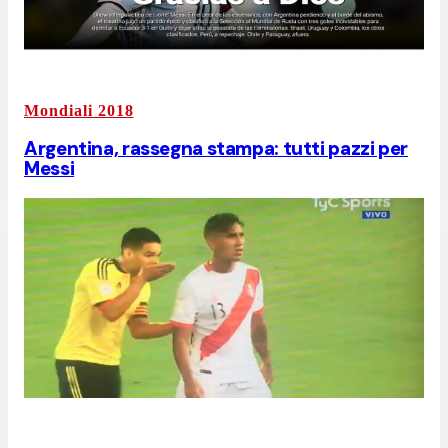
Mondiali 2018
Argentina, rassegna stampa: tutti pazzi per
Messi