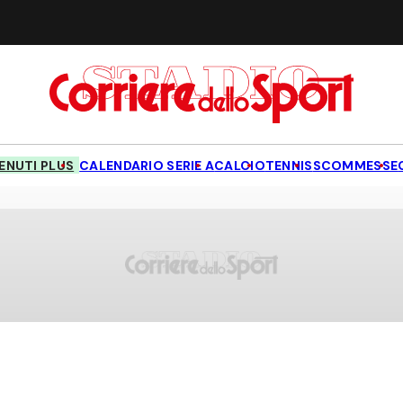
NUTI PLUS
CALENDARIO SERIE A
CALCIO
TENNIS
SCOMMESSE