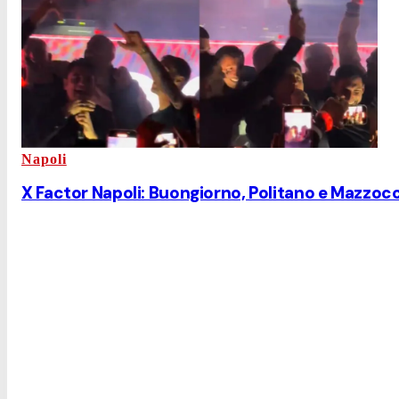
Napoli
X Factor Napoli: Buongiorno, Politano e Mazzoc