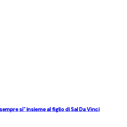
sempre sì" insieme al figlio di Sal Da Vinci