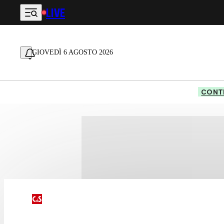
LIVE
Vai al contenuto principale
GIOVEDÌ 6 AGOSTO 2026
CONTE