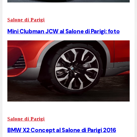
Salone di Parigi
Mini Clubman JCW al Salone di Parigi: foto
Salone di Parigi
BMW X2 Concept al Salone di Parigi 2016