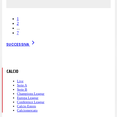
1
2
...
7
SUCCESSIVA
CALCIO
Live
Serie A
Serie B
Champions League
Europa League
Conference League
Calcio Estero
Calciomercato