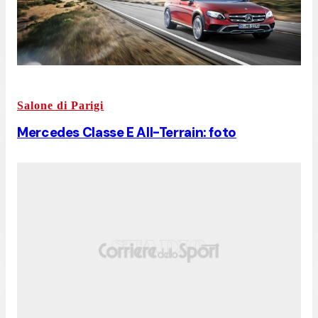
Salone di Parigi
Mercedes Classe E All-Terrain: foto