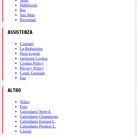
Store
Pubblicità
Rss
Site Map
Registrati
ASSISTENZA
Contatti
La Redazione
Nota Legale
Gestione Cookie
Cookie Policy
Privacy Policy
Cond. Generali
Faq
ALTRO
Video
Foto
Calendario Serie A
Calendario Champions
Calendario Europa L.
Calendario Premier L.
Casinò