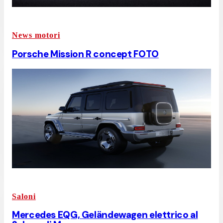
News motori
Porsche Mission R concept FOTO
Saloni
Mercedes EQG, Geländewagen elettrico al