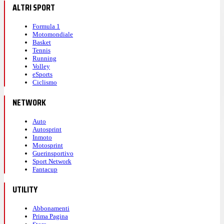
ALTRI SPORT
Formula 1
Motomondiale
Basket
Tennis
Running
Volley
eSports
Ciclismo
NETWORK
Auto
Autosprint
Inmoto
Motosprint
Guerinsportivo
Sport Network
Fantacup
UTILITY
Abbonamenti
Prima Pagina