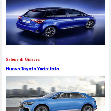
Salone di Ginevra
Nuova Toyota Yaris: foto