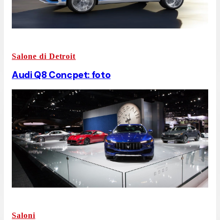
Salone di Detroit
Audi Q8 Concpet: foto
Saloni