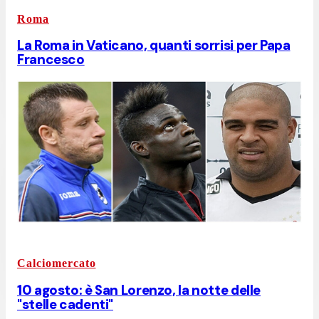
Roma
La Roma in Vaticano, quanti sorrisi per Papa
Francesco
Calciomercato
10 agosto: è San Lorenzo, la notte delle
"stelle cadenti"