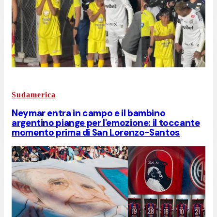
Sudamerica
Neymar entra in campo e il bambino
argentino piange per l'emozione: il toccante
momento prima di San Lorenzo-Santos