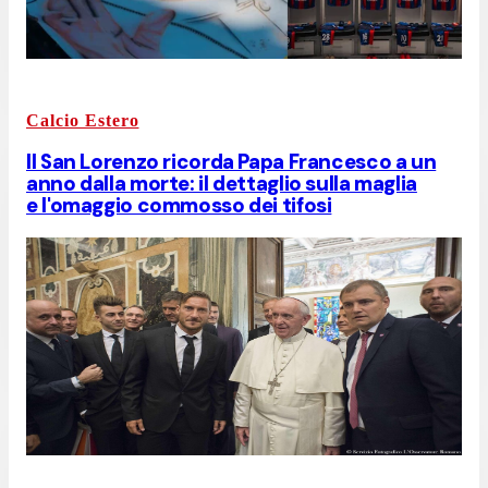
Calcio Estero
Il San Lorenzo ricorda Papa Francesco a un
anno dalla morte: il dettaglio sulla maglia
e l'omaggio commosso dei tifosi