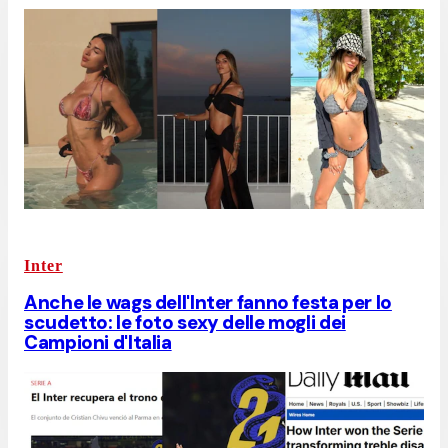
Inter
Anche le wags dell'Inter fanno festa per lo
scudetto: le foto sexy delle mogli dei
Campioni d'Italia