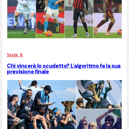
Serie A
Chi vincerà lo scudetto? L'algoritmo fa la sua
previsione finale