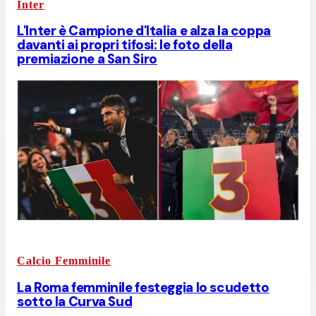
Inter
L'Inter è Campione d'Italia e alza la coppa
davanti ai propri tifosi: le foto della
premiazione a San Siro
Calcio Femminile
La Roma femminile festeggia lo scudetto
sotto la Curva Sud