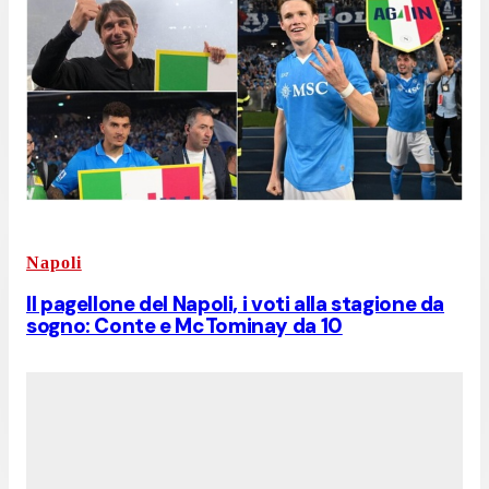
Napoli
Il pagellone del Napoli, i voti alla stagione da
sogno: Conte e McTominay da 10