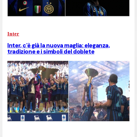
Inter
Inter, c'è già la nuova maglia: eleganza,
tradizione e i simboli del doblete