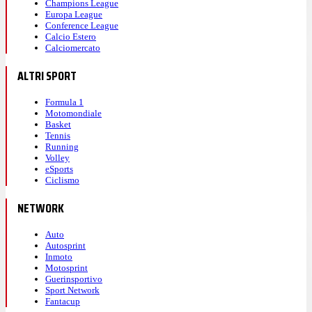
Champions League
Europa League
Conference League
Calcio Estero
Calciomercato
ALTRI SPORT
Formula 1
Motomondiale
Basket
Tennis
Running
Volley
eSports
Ciclismo
NETWORK
Auto
Autosprint
Inmoto
Motosprint
Guerinsportivo
Sport Network
Fantacup