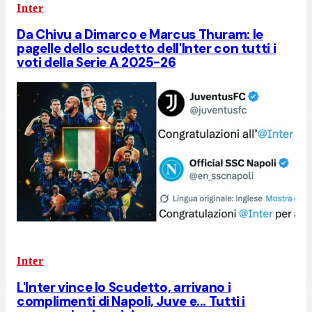
Inter
Da Chivu a Dimarco e Marcus Thuram: le
pagelle dello scudetto dell'Inter con tutti i
voti della Serie A 2025-26
Inter
L'Inter vince lo Scudetto, arrivano i
complimenti di Napoli, Juve e... Tutti i