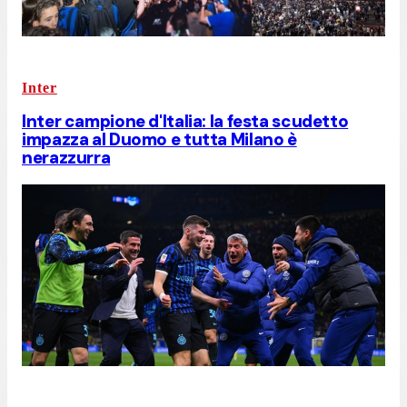
Inter
Inter campione d'Italia: la festa scudetto
impazza al Duomo e tutta Milano è
nerazzurra