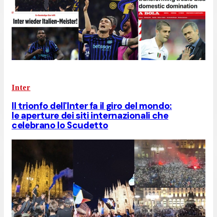
Inter
Il trionfo dell'Inter fa il giro del mondo:
le aperture dei siti internazionali che
celebrano lo Scudetto