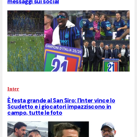
messaggi sui social
Inter
È festa grande al San Siro: l'Inter vince lo
Scudetto e i giocatori impazziscono in
campo, tutte le foto