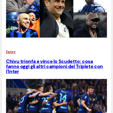
Inter
Chivu trionfa e vince lo Scudetto: cosa
fanno oggi gli altri campioni del Triplete con
l'Inter