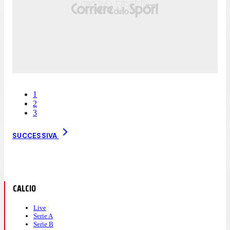
1
2
3
SUCCESSIVA
CALCIO
Live
Serie A
Serie B