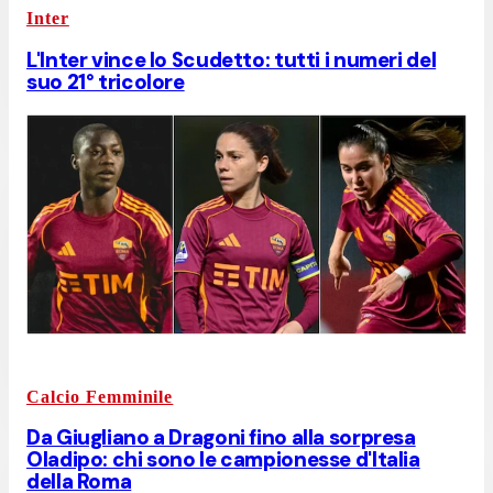
Inter
L'Inter vince lo Scudetto: tutti i numeri del
suo 21° tricolore
Calcio Femminile
Da Giugliano a Dragoni fino alla sorpresa
Oladipo: chi sono le campionesse d'Italia
della Roma