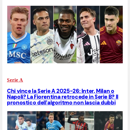
Serie A
Chi vince la Serie A 2025-26: Inter, Milan o
Napoli? La Fiorentina retrocede in Serie B? Il
pronostico dell'algoritmo non lascia dubbi