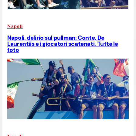
Napoli
Napoli, delirio sul pullman: Conte, De
Laurentiis e i giocatori scatenati. Tutte le
foto