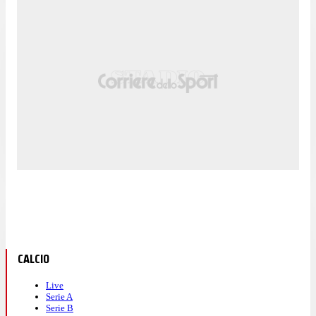
CALCIO
Live
Serie A
Serie B