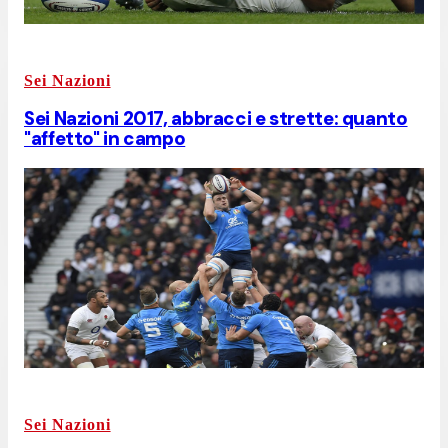
Sei Nazioni
Sei Nazioni 2017, abbracci e strette: quanto
"affetto" in campo
Sei Nazioni