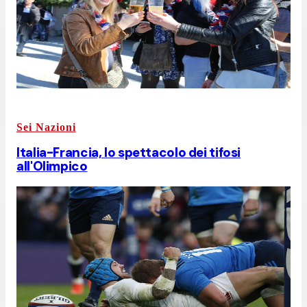
Sei Nazioni
Italia-Francia, lo spettacolo dei tifosi
all'Olimpico