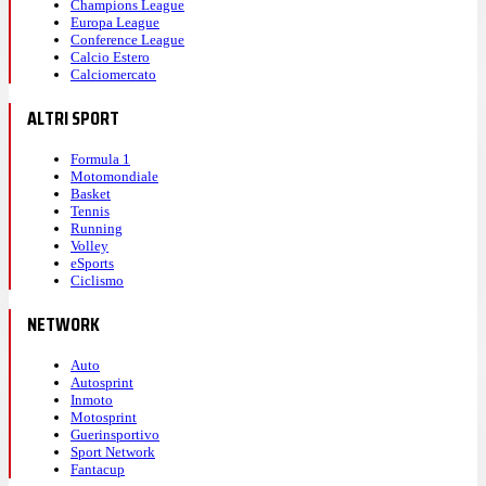
Champions League
Europa League
Conference League
Calcio Estero
Calciomercato
ALTRI SPORT
Formula 1
Motomondiale
Basket
Tennis
Running
Volley
eSports
Ciclismo
NETWORK
Auto
Autosprint
Inmoto
Motosprint
Guerinsportivo
Sport Network
Fantacup