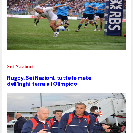
Sei Nazioni
Rugby, Sei Nazioni, tutte le mete
dell'Inghilterra all'Olimpico