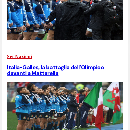
Sei Nazioni
Italia-Galles, la battaglia dell'Olimpico
davanti a Mattarella