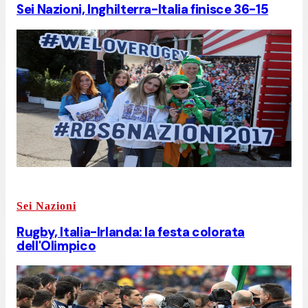
Sei Nazioni, Inghilterra-Italia finisce 36-15
Sei Nazioni
Rugby, Italia-Irlanda: la festa colorata
dell'Olimpico