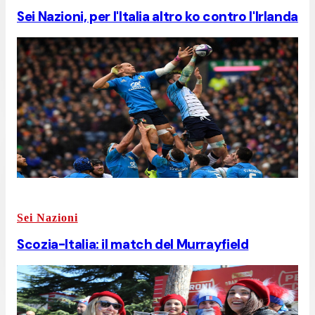
Sei Nazioni, per l'Italia altro ko contro l'Irlanda
Sei Nazioni
Scozia-Italia: il match del Murrayfield