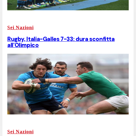
Sei Nazioni
Rugby, Italia-Galles 7-33: dura sconfitta
all'Olimpico
Sei Nazioni