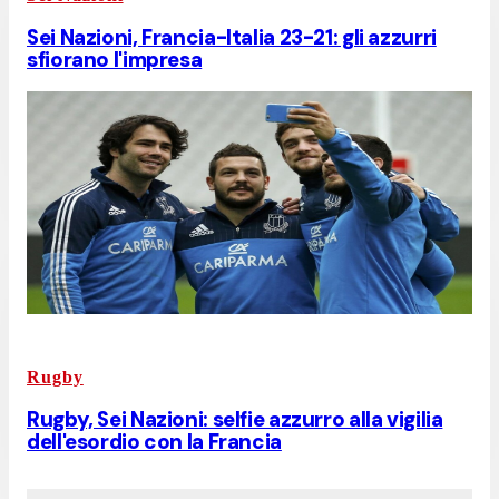
Sei Nazioni, Francia-Italia 23-21: gli azzurri
sfiorano l'impresa
Rugby
Rugby, Sei Nazioni: selfie azzurro alla vigilia
dell'esordio con la Francia