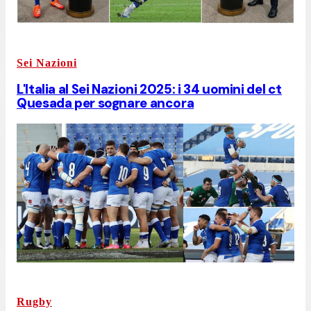
Sei Nazioni
L'Italia al Sei Nazioni 2025: i 34 uomini del ct
Quesada per sognare ancora
Rugby