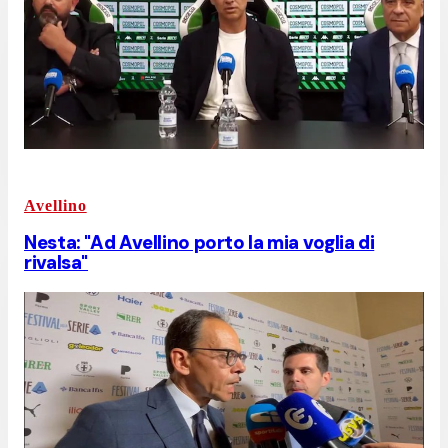
Avellino
Nesta: "Ad Avellino porto la mia voglia di
rivalsa"