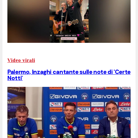
Video virali
Palermo, Inzaghi cantante sulle note di 'Certe
Notti'