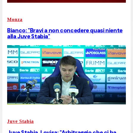
Monza
Bianco: "Bravi a non concedere quasi niente
alla Juve Stabia"
Juve Stabia
Juve Stabia, Lovisa: "Arbitraggio che ci ha