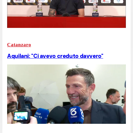
Catanzaro
Aquilani: "Ci avevo creduto davvero"