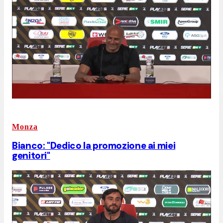
Monza
Bianco: "Dedico la promozione ai miei
genitori"