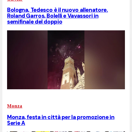
Bologna, Tedesco è il nuovo allenatore.
Roland Garros, Bolelli e Vavassori in
semifinale del doppio
Monza
Monza, festa in città per la promozione in
Serie A