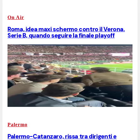
On Air
Roma, idea maxi schermo contro il Verona.
Serie B, quando seguire la finale playoff
Palermo
Palermo-Catanzaro, rissa tra dirigenti e