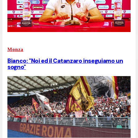
Monza
Bianco: "Noi ed il Catanzaro inseguiamo un
sogno"