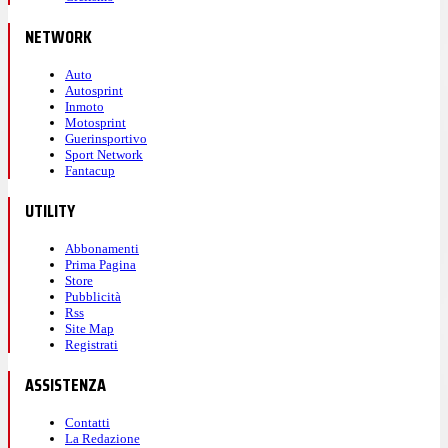
NETWORK
Auto
Autosprint
Inmoto
Motosprint
Guerinsportivo
Sport Network
Fantacup
UTILITY
Abbonamenti
Prima Pagina
Store
Pubblicità
Rss
Site Map
Registrati
ASSISTENZA
Contatti
La Redazione