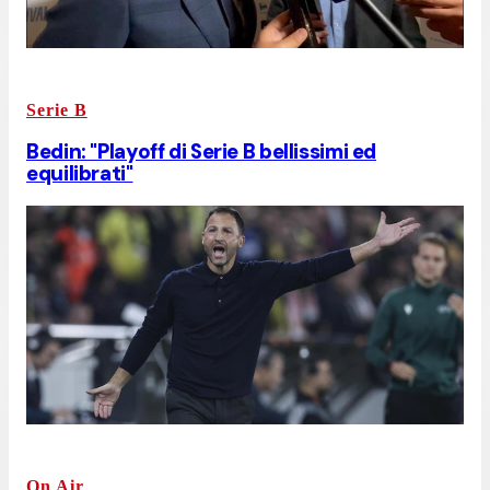
Serie B
Bedin: "Playoff di Serie B bellissimi ed
equilibrati"
On Air