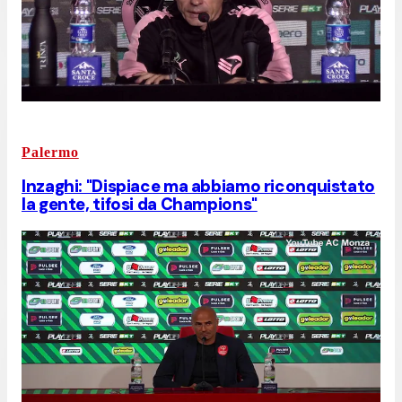
Palermo
Inzaghi: "Dispiace ma abbiamo riconquistato
la gente, tifosi da Champions"