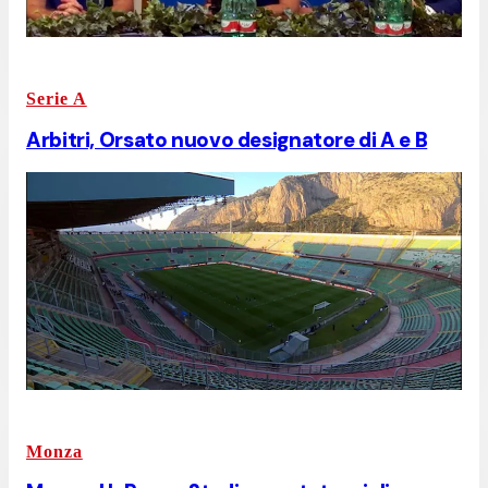
Serie A
Arbitri, Orsato nuovo designatore di A e B
Monza