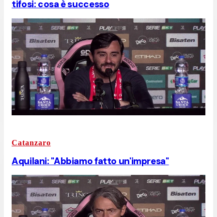
tifosi: cosa è successo
Catanzaro
Aquilani: "Abbiamo fatto un'impresa"