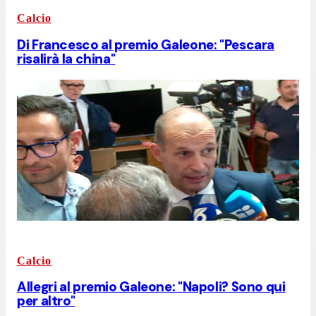
Calcio
Di Francesco al premio Galeone: "Pescara
risalirà la china"
Calcio
Allegri al premio Galeone: "Napoli? Sono qui
per altro"