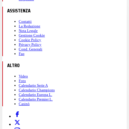
ASSISTENZA
Contatti
La Redazione
Nota Legale
Gestione Cookie
Cookie Policy
Privacy Policy
Cond. Generali
Faq
ALTRO
Video
Foto
Calendario Serie A
Calendario Champions
Calendario Europa L.
Calendario Premier L.
Casinò