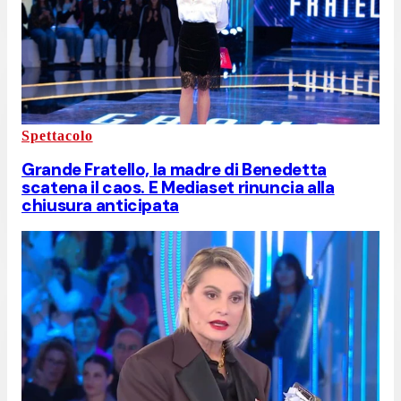
Spettacolo
Grande Fratello, la madre di Benedetta
scatena il caos. E Mediaset rinuncia alla
chiusura anticipata