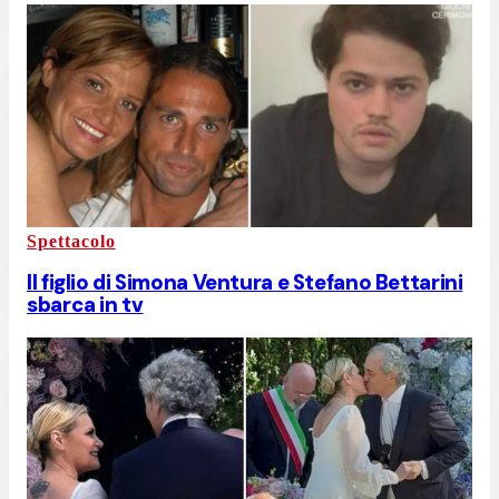
Spettacolo
Il figlio di Simona Ventura e Stefano Bettarini
sbarca in tv