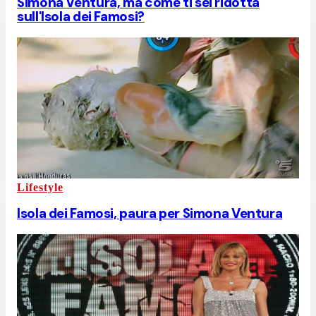
Simona Ventura, ma come ti sei ridotta
sull'Isola dei Famosi?
Lifestyle
Isola dei Famosi, paura per Simona Ventura