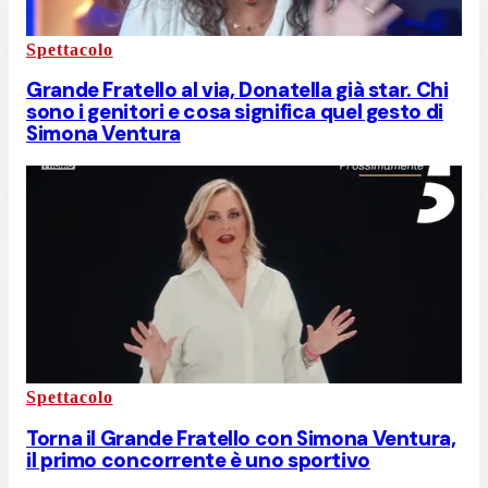
Spettacolo
Grande Fratello al via, Donatella già star. Chi
sono i genitori e cosa significa quel gesto di
Simona Ventura
Spettacolo
Torna il Grande Fratello con Simona Ventura,
il primo concorrente è uno sportivo