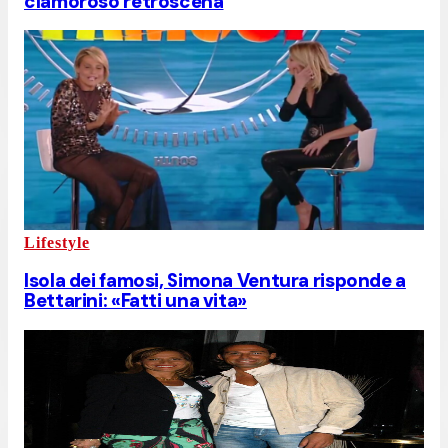
clamoroso retroscena
Lifestyle
Isola dei famosi, Simona Ventura risponde a
Bettarini: «Fatti una vita»