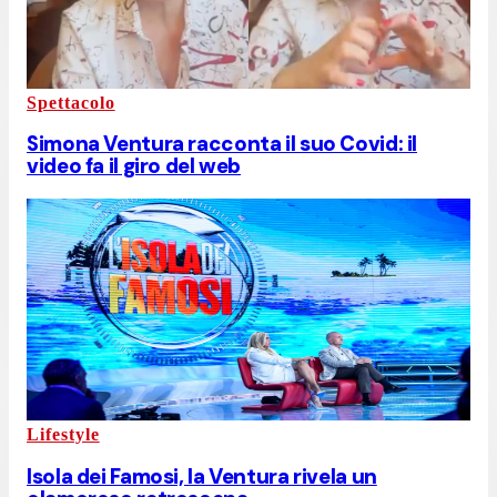
Spettacolo
Simona Ventura racconta il suo Covid: il
video fa il giro del web
Lifestyle
Isola dei Famosi, la Ventura rivela un