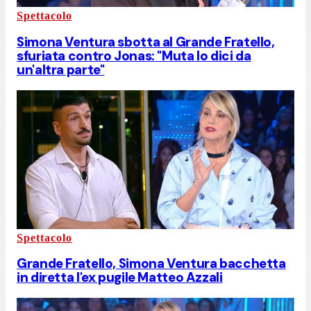
Spettacolo
Simona Ventura sbotta al Grande Fratello,
sfuriata contro Jonas: "Muta lo dici da
un'altra parte"
Spettacolo
Grande Fratello, Simona Ventura bacchetta
in diretta l'ex pugile Matteo Azzali