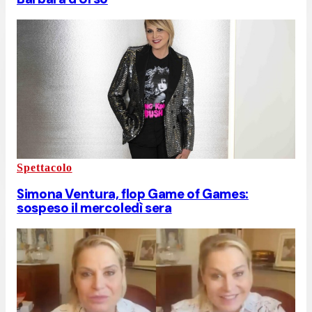
Spettacolo
Simona Ventura, flop Game of Games:
sospeso il mercoledì sera