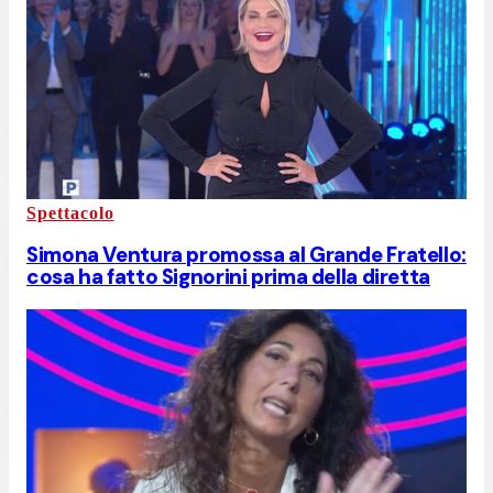
Spettacolo
Simona Ventura promossa al Grande Fratello:
cosa ha fatto Signorini prima della diretta