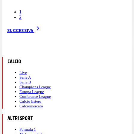
1
2
SUCCESSIVA
CALCIO
Live
Serie A
Serie B
Champions League
Europa League
Conference League
Calcio Estero
Calciomercato
ALTRI SPORT
Formula 1