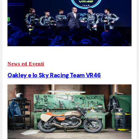
News ed Eventi
Oakley e lo Sky Racing Team VR46