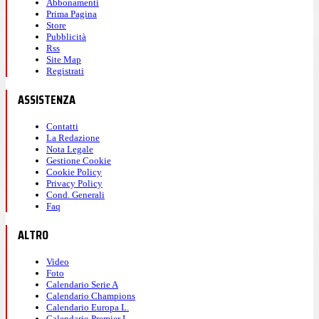
Abbonamenti
Prima Pagina
Store
Pubblicità
Rss
Site Map
Registrati
ASSISTENZA
Contatti
La Redazione
Nota Legale
Gestione Cookie
Cookie Policy
Privacy Policy
Cond. Generali
Faq
ALTRO
Video
Foto
Calendario Serie A
Calendario Champions
Calendario Europa L.
Calendario Premier L.