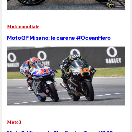
Motomondiale
MotoGP Misano: le carene #OceanHero
Moto3