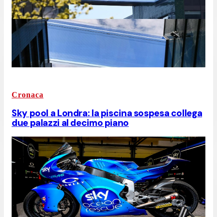
Cronaca
Sky pool a Londra: la piscina sospesa collega
due palazzi al decimo piano