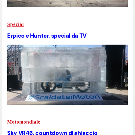
Special
Erpico e Hunter, special da TV
Motomondiale
Sky VR46, countdown di ghiaccio