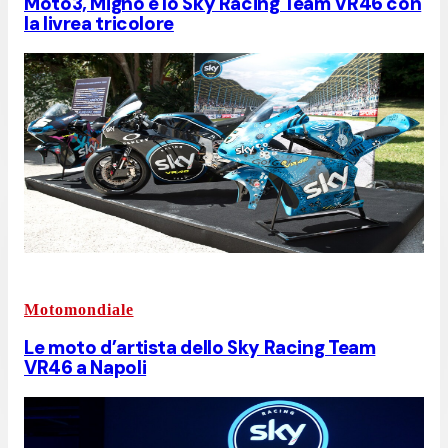
Moto3, Migno e lo Sky Racing Team VR46 con
la livrea tricolore
Motomondiale
Le moto d’artista dello Sky Racing Team
VR46 a Napoli