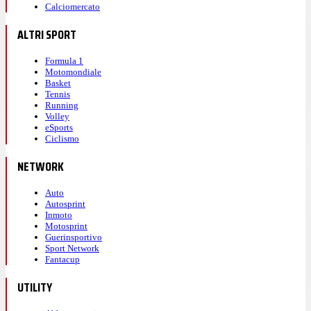
Calciomercato
ALTRI SPORT
Formula 1
Motomondiale
Basket
Tennis
Running
Volley
eSports
Ciclismo
NETWORK
Auto
Autosprint
Inmoto
Motosprint
Guerinsportivo
Sport Network
Fantacup
UTILITY