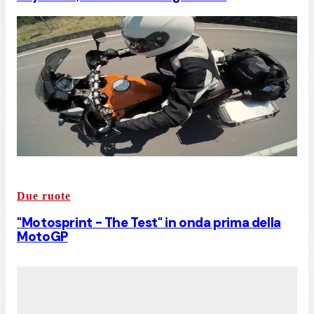
Due ruote
"Motosprint - The Test" in onda prima della
MotoGP