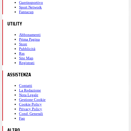
Guerinsportivo
Sport Network
Fantacup
UTILITY
Abbonamenti
Prima Pagina
Store
Pubblicità
Rss
Site Map
Registrati
ASSISTENZA
Contatti
La Redazione
Nota Legale
Gestione Cookie
Cookie Policy
Privacy Policy
Cond. Generali
Faq
ALTRO