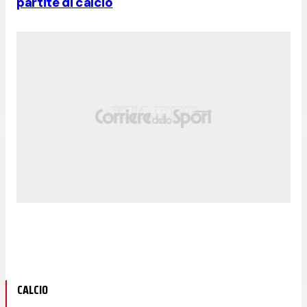
partite di calcio
CALCIO