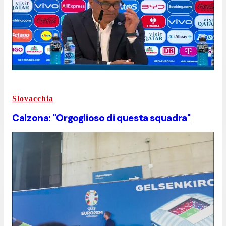
Slovacchia
Calzona: "Orgoglioso di questa squadra"