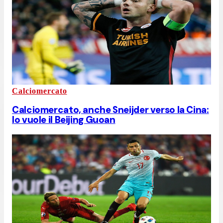
Calciomercato
Calciomercato, anche Sneijder verso la Cina:
lo vuole il Beijing Guoan