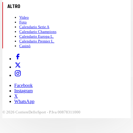
ALTRO
Video
Foto
Calendario Serie A
Calendario Champions
Calendario Europa L.
Calendario Premier L.
Casinò
Facebook
Instagram
X
WhatsApp
© 2026 CorriereDelloSport - P.Iva 00878311000