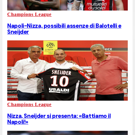
Champions League
Napoli-Nizza, possibili assenze di Balotelli e
Sneijder
Champions League
Nizza, Sneijder si presenta: «Battiamo il
Napoli!»