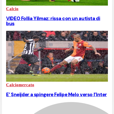
Calcio
VIDEO Follia Yilmaz: rissa con un autista di
bus
Calciomercato
E’ Sneijder a spingere Felipe Melo verso l’Inter