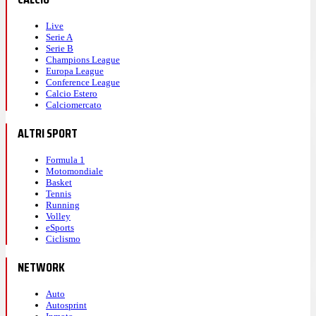
Live
Serie A
Serie B
Champions League
Europa League
Conference League
Calcio Estero
Calciomercato
ALTRI SPORT
Formula 1
Motomondiale
Basket
Tennis
Running
Volley
eSports
Ciclismo
NETWORK
Auto
Autosprint