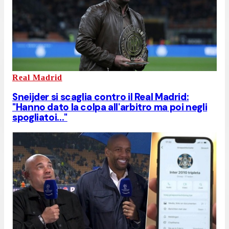
Real Madrid
Sneijder si scaglia contro il Real Madrid:
"Hanno dato la colpa all'arbitro ma poi negli
spogliatoi..."