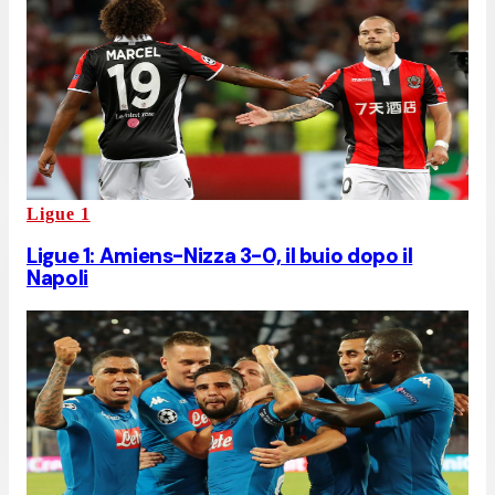
Ligue 1
Ligue 1: Amiens-Nizza 3-0, il buio dopo il
Napoli