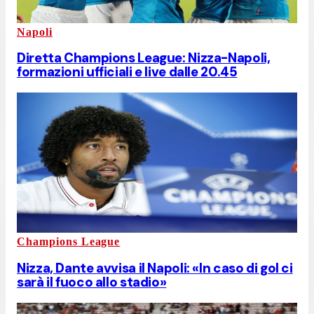
Napoli
Diretta Champions League: Nizza-Napoli,
formazioni ufficiali e live dalle 20.45
Champions League
Nizza, Dante avvisa il Napoli: «In caso di gol ci
sarà il fuoco allo stadio»