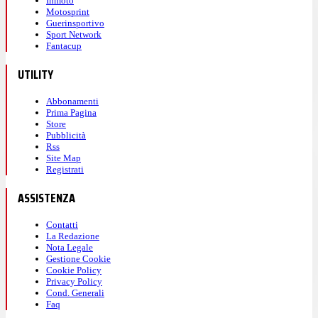
Inmoto
Motosprint
Guerinsportivo
Sport Network
Fantacup
UTILITY
Abbonamenti
Prima Pagina
Store
Pubblicità
Rss
Site Map
Registrati
ASSISTENZA
Contatti
La Redazione
Nota Legale
Gestione Cookie
Cookie Policy
Privacy Policy
Cond. Generali
Faq