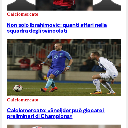
Calciomercato
Non solo Ibrahimovic: quanti affari nella
squadra degli svincolati
Calciomercato
Calciomercato: «Sneijder può giocare i
preliminari di Champions»