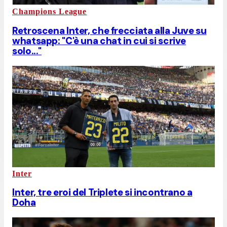
Champions League
Retroscena Inter, che frecciata alla Juve su
whatsapp: "C'è una chat in cui si scrive
solo..."
Inter
Inter, tre eroi del Triplete si incontrano a
Doha