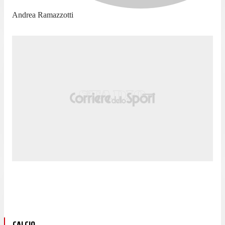
Andrea Ramazzotti
CALCIO