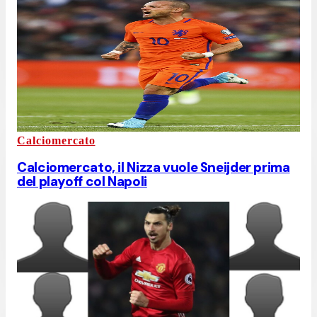
Calciomercato
Calciomercato, il Nizza vuole Sneijder prima
del playoff col Napoli