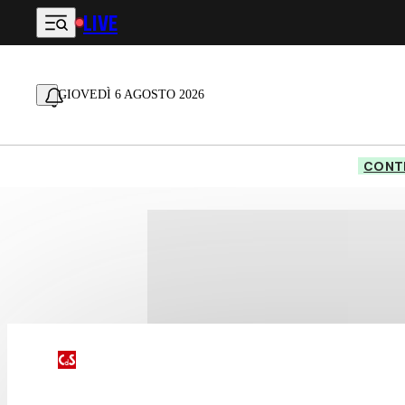
LIVE
Vai al contenuto principale
GIOVEDÌ 6 AGOSTO 2026
CONTE