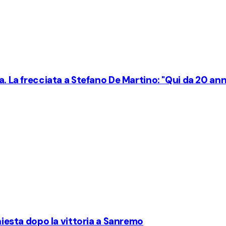
a. La frecciata a Stefano De Martino: "Qui da 20 anni
chiesta dopo la vittoria a Sanremo