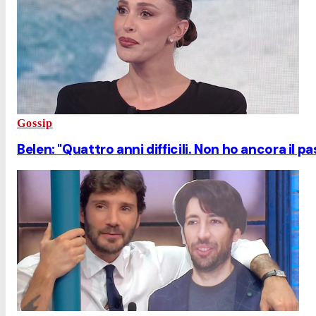
Gossip
Belen: "Quattro anni difficili. Non ho ancora il p