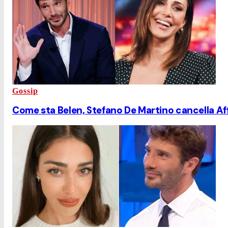
Gossip
Come sta Belen, Stefano De Martino cancella Affa