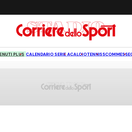
NUTI PLUS
CALENDARIO SERIE A
CALCIO
TENNIS
SCOMMESSE