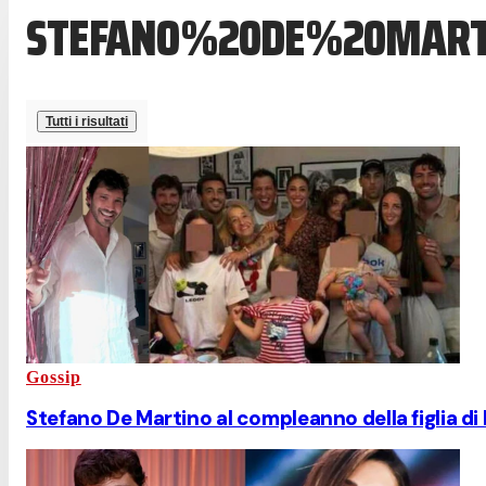
STEFANO%20DE%20MART
Tutti i risultati
Gossip
Stefano De Martino al compleanno della figlia di B