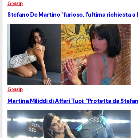
Gossip
Stefano De Martino "furioso, l'ultima richiesta a 
Gossip
Martina Miliddi di Affari Tuoi: "Protetta da Stefa