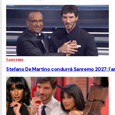
Sanremo
Stefano De Martino condurrà Sanremo 2027: l'ann