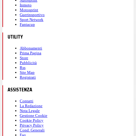
Autosprint
Inmoto
Motosprint
Guerinsportivo
Sport Network
Fantacup
UTILITY
Abbonamenti
Prima Pagina
Store
Pubblicità
Rss
Site Map
Registrati
ASSISTENZA
Contatti
La Redazione
Nota Legale
Gestione Cookie
Cookie Policy
Privacy Policy
Cond. Generali
Faq