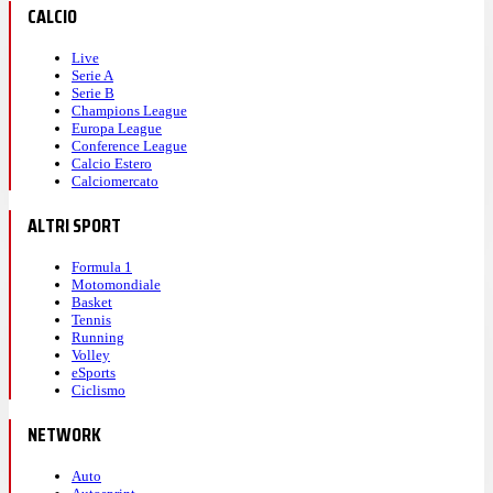
CALCIO
Live
Serie A
Serie B
Champions League
Europa League
Conference League
Calcio Estero
Calciomercato
ALTRI SPORT
Formula 1
Motomondiale
Basket
Tennis
Running
Volley
eSports
Ciclismo
NETWORK
Auto