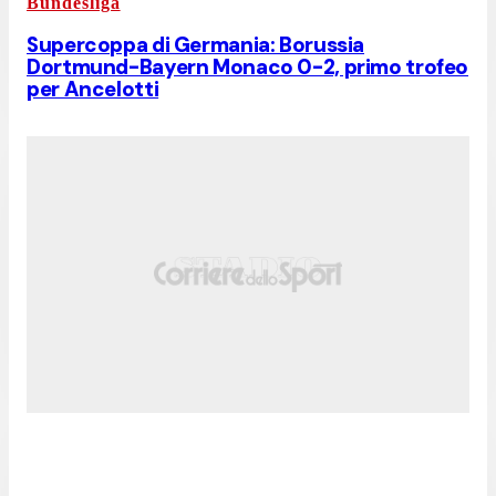
Bundesliga
Supercoppa di Germania: Borussia
Dortmund-Bayern Monaco 0-2, primo trofeo
per Ancelotti