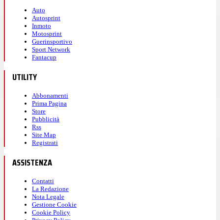
Auto
Autosprint
Inmoto
Motosprint
Guerinsportivo
Sport Network
Fantacup
UTILITY
Abbonamenti
Prima Pagina
Store
Pubblicità
Rss
Site Map
Registrati
ASSISTENZA
Contatti
La Redazione
Nota Legale
Gestione Cookie
Cookie Policy