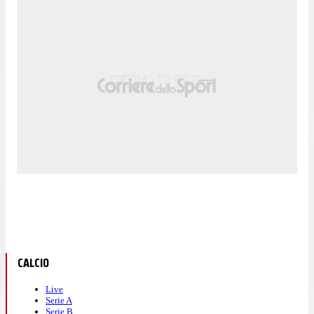
CALCIO
Live
Serie A
Serie B