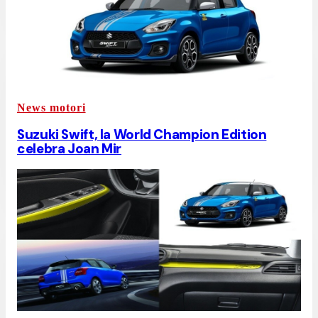
News motori
Suzuki Swift, la World Champion Edition
celebra Joan Mir