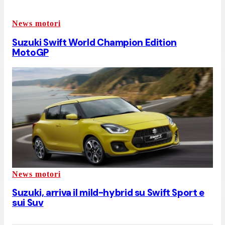
News motori
Suzuki Swift World Champion Edition
MotoGP
News motori
Suzuki, arriva il mild-hybrid su Swift Sport e
sui Suv