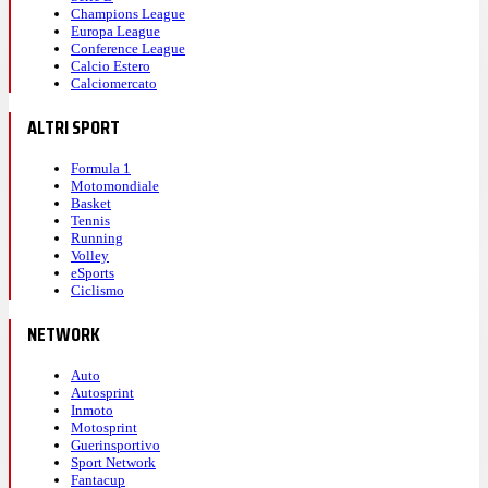
Champions League
Europa League
Conference League
Calcio Estero
Calciomercato
ALTRI SPORT
Formula 1
Motomondiale
Basket
Tennis
Running
Volley
eSports
Ciclismo
NETWORK
Auto
Autosprint
Inmoto
Motosprint
Guerinsportivo
Sport Network
Fantacup