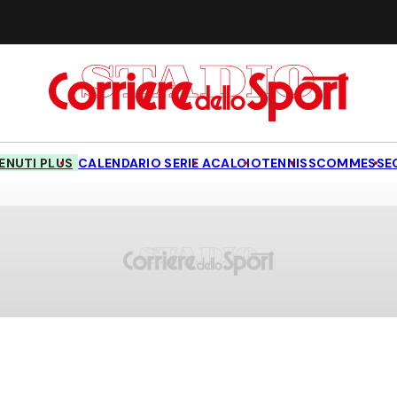
NUTI PLUS
CALENDARIO SERIE A
CALCIO
TENNIS
SCOMMESSE