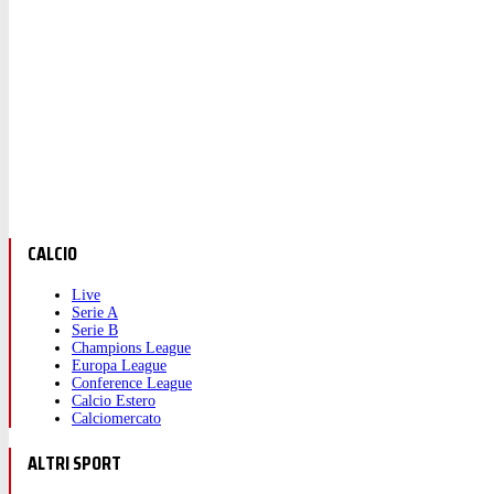
CALCIO
Live
Serie A
Serie B
Champions League
Europa League
Conference League
Calcio Estero
Calciomercato
ALTRI SPORT