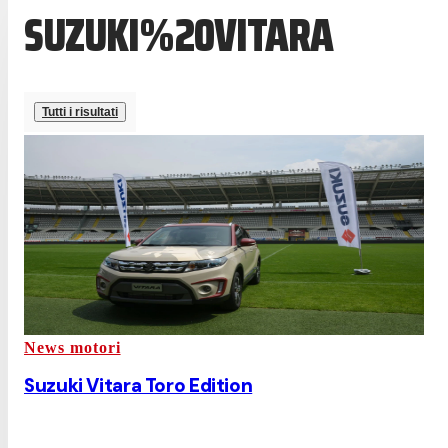
SUZUKI%20VITARA
Tutti i risultati
News motori
Suzuki Vitara Toro Edition