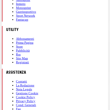
Inmoto
Motosprint
Guerinsportivo
Sport Network
Fantacup
UTILITY
Abbonamenti
Prima Pagina
Store
Pubblicità
Rss
Site Map
Registrati
ASSISTENZA
Contatti
La Redazione
Nota Legale
Gestione Cookie
Cookie Policy
Privacy Policy
Cond. Generali
Faq