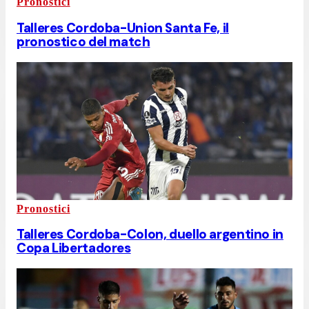
Pronostici
Talleres Cordoba-Union Santa Fe, il
pronostico del match
Pronostici
Talleres Cordoba-Colon, duello argentino in
Copa Libertadores