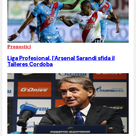
Pronostici
Liga Profesional, l'Arsenal Sarandi sfida il
Talleres Cordoba