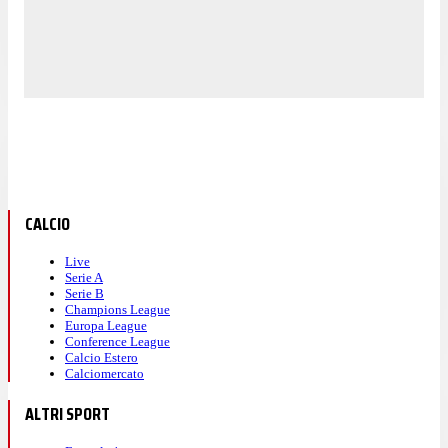
CALCIO
Live
Serie A
Serie B
Champions League
Europa League
Conference League
Calcio Estero
Calciomercato
ALTRI SPORT