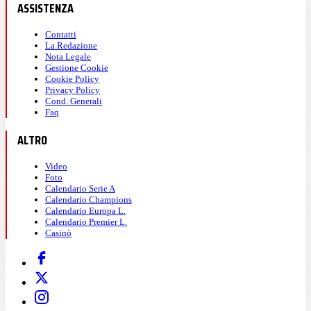
ASSISTENZA
Contatti
La Redazione
Nota Legale
Gestione Cookie
Cookie Policy
Privacy Policy
Cond. Generali
Faq
ALTRO
Video
Foto
Calendario Serie A
Calendario Champions
Calendario Europa L.
Calendario Premier L.
Casinò