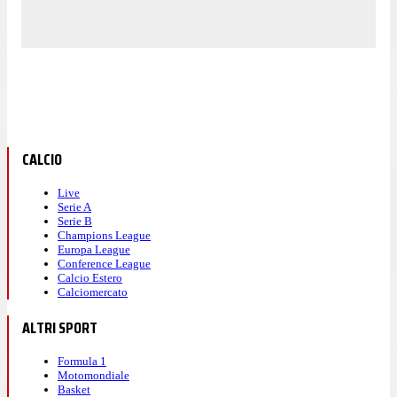
CALCIO
Live
Serie A
Serie B
Champions League
Europa League
Conference League
Calcio Estero
Calciomercato
ALTRI SPORT
Formula 1
Motomondiale
Basket