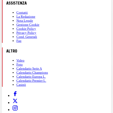
ASSISTENZA
Contatti
La Redazione
Nota Legale
Gestione Cookie
Cookie Policy
Privacy Policy
Cond. Generali
Faq
ALTRO
Video
Foto
Calendario Serie A
Calendario Champions
Calendario Europa L.
Calendario Premier L.
Casinò