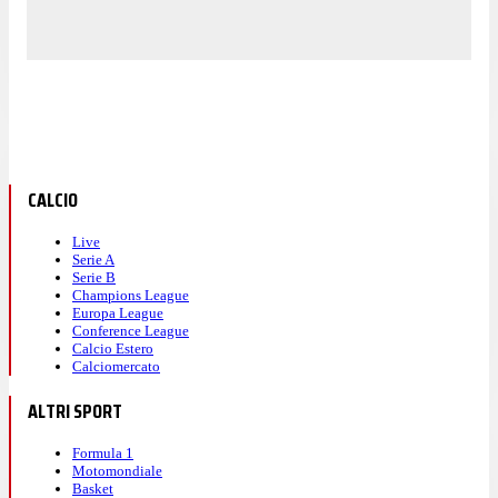
CALCIO
Live
Serie A
Serie B
Champions League
Europa League
Conference League
Calcio Estero
Calciomercato
ALTRI SPORT
Formula 1
Motomondiale
Basket