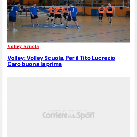
Volley Scuola
Volley: Volley Scuola, Per il Tito Lucrezio
Caro buona la prima