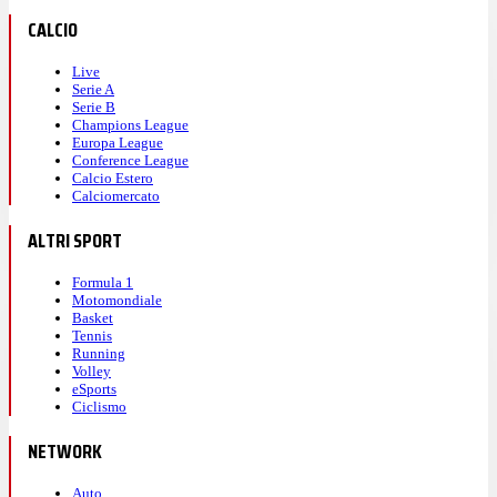
CALCIO
Live
Serie A
Serie B
Champions League
Europa League
Conference League
Calcio Estero
Calciomercato
ALTRI SPORT
Formula 1
Motomondiale
Basket
Tennis
Running
Volley
eSports
Ciclismo
NETWORK
Auto