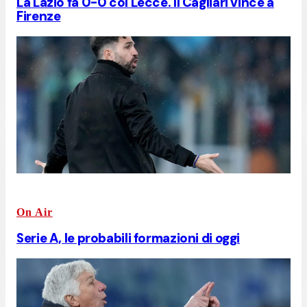
La Lazio fa 0-0 col Lecce. Il Cagliari vince a
Firenze
On Air
Serie A, le probabili formazioni di oggi