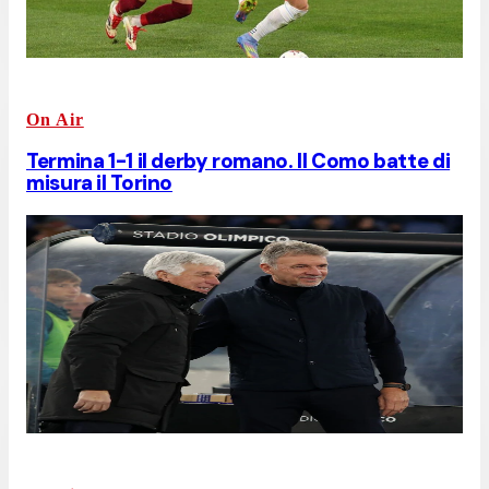
On Air
Termina 1-1 il derby romano. Il Como batte di
misura il Torino