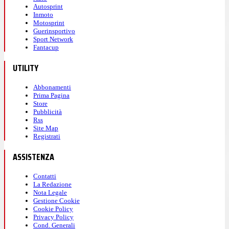
Autosprint
Inmoto
Motosprint
Guerinsportivo
Sport Network
Fantacup
UTILITY
Abbonamenti
Prima Pagina
Store
Pubblicità
Rss
Site Map
Registrati
ASSISTENZA
Contatti
La Redazione
Nota Legale
Gestione Cookie
Cookie Policy
Privacy Policy
Cond. Generali