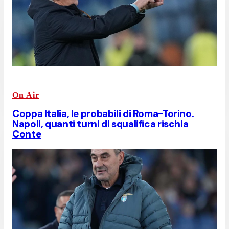
On Air
Coppa Italia, le probabili di Roma-Torino.
Napoli, quanti turni di squalifica rischia
Conte