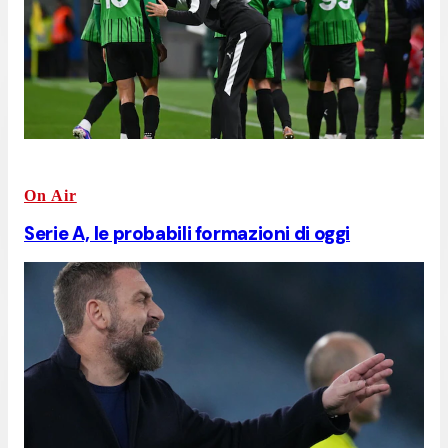
On Air
Serie A, le probabili formazioni di oggi