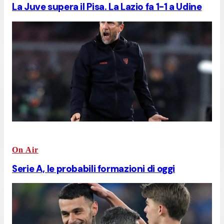
La Juve supera il Pisa. La Lazio fa 1-1 a Udine
On Air
Serie A, le probabili formazioni di oggi