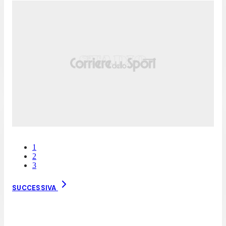
1
2
3
SUCCESSIVA