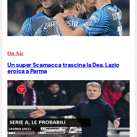
On Air
Un super Scamacca trascina la Dea. Lazio
eroica a Parma