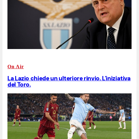
On Air
La Lazio chiede un ulteriore rinvio. L'iniziativa
del Toro.