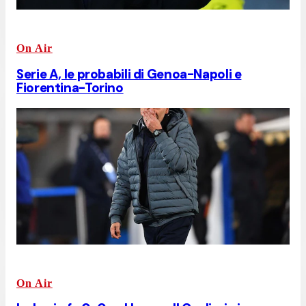
On Air
Serie A, le probabili di Genoa-Napoli e
Fiorentina-Torino
On Air