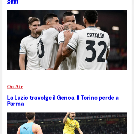
oggi
On Air
La Lazio travolge il Genoa. Il Torino perde a
Parma