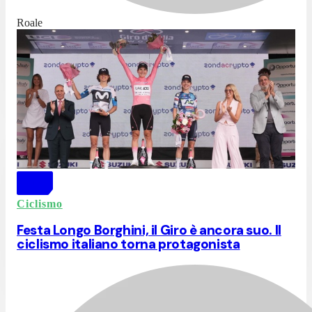
Roale
Ciclismo
Festa Longo Borghini, il Giro è ancora suo. Il
ciclismo italiano torna protagonista