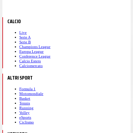
CALCIO
Live
Serie A
Serie B
Champions League
Europa League
Conference League
Calcio Estero
Calciomercato
ALTRI SPORT
Formula 1
Motomondiale
Basket
Tennis
Running
Volley
eSports
Ciclismo