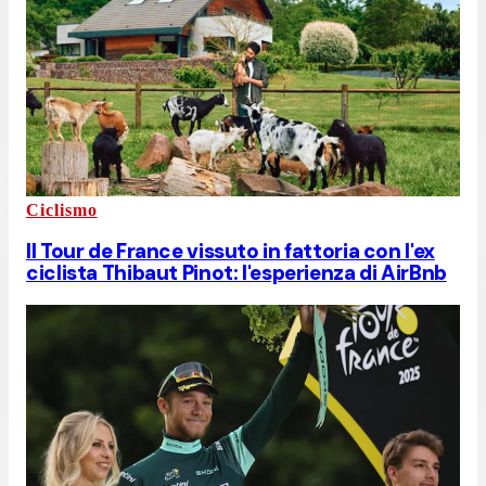
Ciclismo
Il Tour de France vissuto in fattoria con l'ex
ciclista Thibaut Pinot: l'esperienza di AirBnb