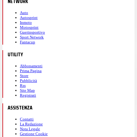
NETWORK
Auto
Autosprint
Inmoto
Motosprint
Guerinsportivo
Sport Network
Fantacup
UTILITY
Abbonamenti
Prima Pagina
Store
Pubblicità
Rss
Site Map
Registrati
ASSISTENZA
Contatti
La Redazione
Nota Legale
Gestione Cookie