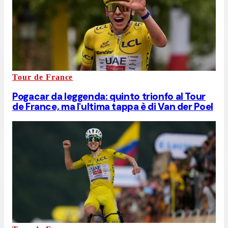
Tour de France
Pogacar da leggenda: quinto trionfo al Tour
de France, ma l'ultima tappa è di Van der Poel