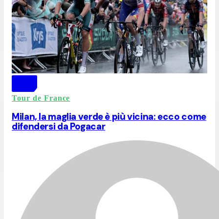
Tour de France
Milan, la maglia verde è più vicina: ecco come
difendersi da Pogacar