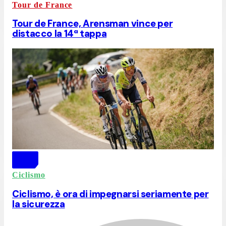
Tour de France
Tour de France, Arensman vince per
distacco la 14ª tappa
Ciclismo
Ciclismo, è ora di impegnarsi seriamente per
la sicurezza