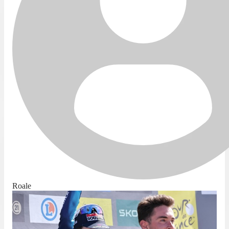
Roale