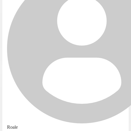
Roale