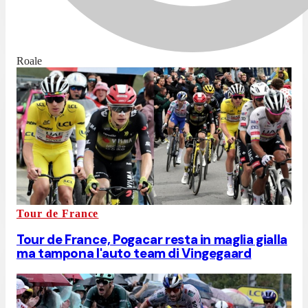
Roale
Tour de France
Tour de France, Pogacar resta in maglia gialla
ma tampona l'auto team di Vingegaard