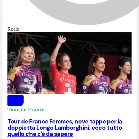
Roale
Tour de France
Tour de France Femmes, nove tappe per la
doppietta Longo Lamborghini: ecco tutto
quello che c'è da sapere