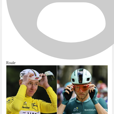
Roale