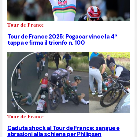
Tour de France
Tour de France 2025: Pogacar vince la 4ª
tappa e firma il trionfo n. 100
Tour de France
Caduta shock al Tour de France: sangue e
abrasioni alla schiena per Philipsen