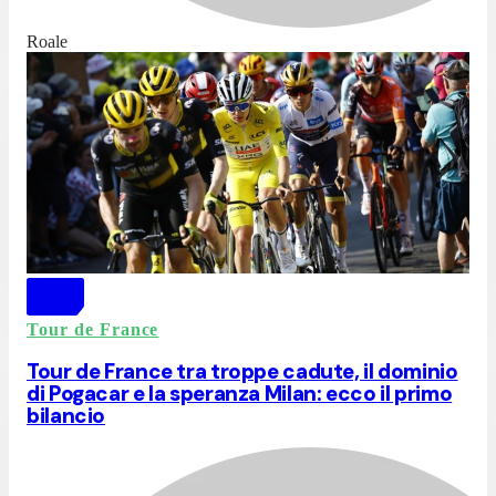
Roale
Tour de France
Tour de France tra troppe cadute, il dominio
di Pogacar e la speranza Milan: ecco il primo
bilancio