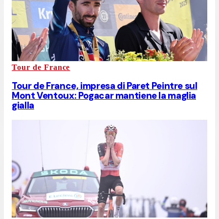
Tour de France
Tour de France, impresa di Paret Peintre sul
Mont Ventoux: Pogacar mantiene la maglia
gialla