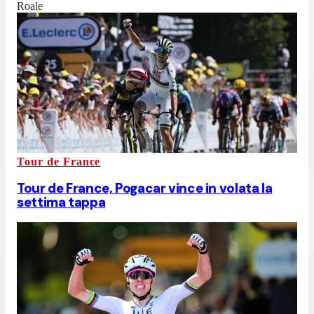
Roale
Tour de France
Tour de France, Pogacar vince in volata la
settima tappa