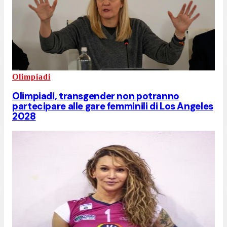
Olimpiadi
Olimpiadi, transgender non potranno
partecipare alle gare femminili di Los Angeles
2028