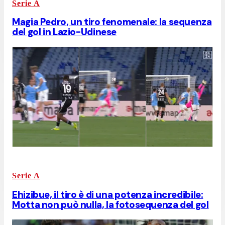
Serie A
Magia Pedro, un tiro fenomenale: la sequenza
del gol in Lazio-Udinese
Serie A
Ehizibue, il tiro è di una potenza incredibile:
Motta non può nulla, la fotosequenza del gol