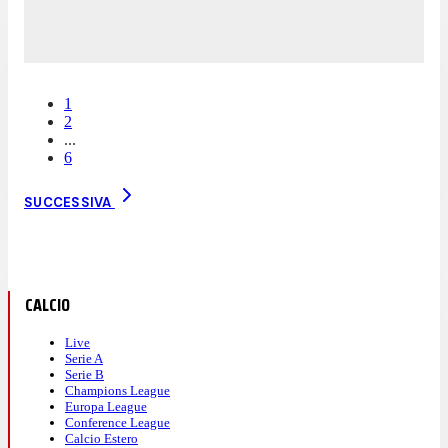
1
2
...
6
SUCCESSIVA
CALCIO
Live
Serie A
Serie B
Champions League
Europa League
Conference League
Calcio Estero