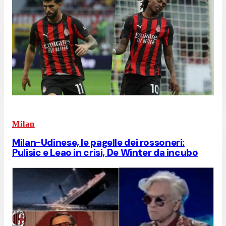
Milan
Milan-Udinese, le pagelle dei rossoneri:
Pulisic e Leao in crisi, De Winter da incubo