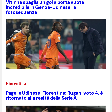
Vitinha sbaglia un gol a porta vuota
incredibile in Genoa-Udinese: la
fotosequenza
Fiorentina
Pagelle Udinese-Fiorentina: Rugani voto 4, è
ritornato alla realtà della Serie A