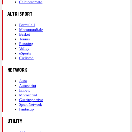
Calciomercato
ALTRI SPORT
Formula 1
Motomondiale
Basket
Tennis
Running
Volley
eSports
Ciclismo
NETWORK
Auto
Autosprint
Inmoto
Motosprint
Guerinsportivo
Sport Network
Fantacup
UTILITY