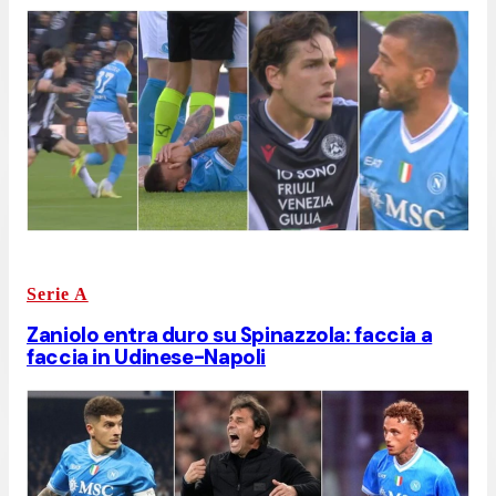
Serie A
Zaniolo entra duro su Spinazzola: faccia a
faccia in Udinese-Napoli