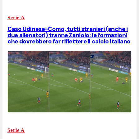
Serie A
Caso Udinese-Como, tutti stranieri (anche i
due allenatori) tranne Zaniolo: le formazioni
che dovrebbero far riflettere il calcio italiano
Serie A