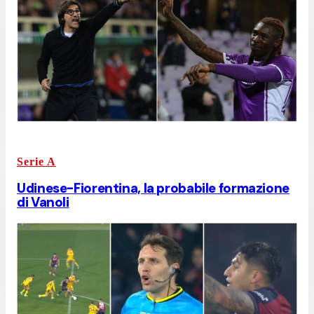
Serie A
Udinese-Fiorentina, la probabile formazione
di Vanoli