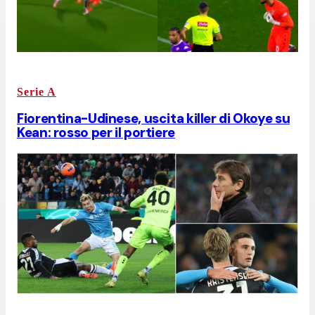
Serie A
Fiorentina-Udinese, uscita killer di Okoye su
Kean: rosso per il portiere