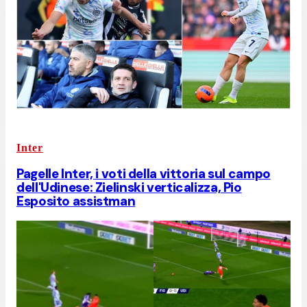
Inter
Pagelle Inter, i voti della vittoria sul campo
dell'Udinese: Zielinski verticalizza, Pio
Esposito assistman