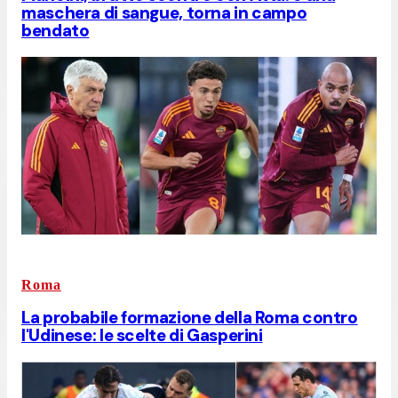
maschera di sangue, torna in campo
bendato
Roma
La probabile formazione della Roma contro
l'Udinese: le scelte di Gasperini