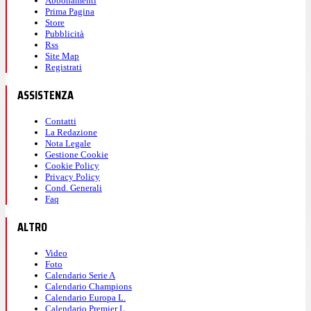
Abbonamenti
Prima Pagina
Store
Pubblicità
Rss
Site Map
Registrati
ASSISTENZA
Contatti
La Redazione
Nota Legale
Gestione Cookie
Cookie Policy
Privacy Policy
Cond. Generali
Faq
ALTRO
Video
Foto
Calendario Serie A
Calendario Champions
Calendario Europa L.
Calendario Premier L.