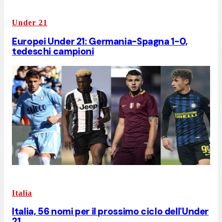
Under 21
Europei Under 21: Germania-Spagna 1-0,
tedeschi campioni
Italia
Italia, 56 nomi per il prossimo ciclo dell'Under
21