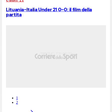
Under 21
Lituania-Italia Under 21 0-0: il film della
partita
1
2