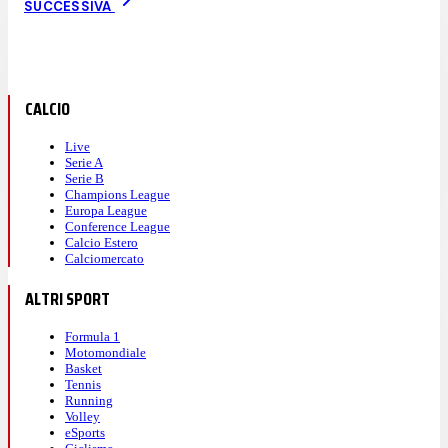
SUCCESSIVA
CALCIO
Live
Serie A
Serie B
Champions League
Europa League
Conference League
Calcio Estero
Calciomercato
ALTRI SPORT
Formula 1
Motomondiale
Basket
Tennis
Running
Volley
eSports