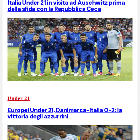
Italia Under 21 in visita ad Auschwitz prima
della sfida con la Repubblica Ceca
Under 21
Europei Under 21, Danimarca-Italia 0-2: la
vittoria degli azzurrini