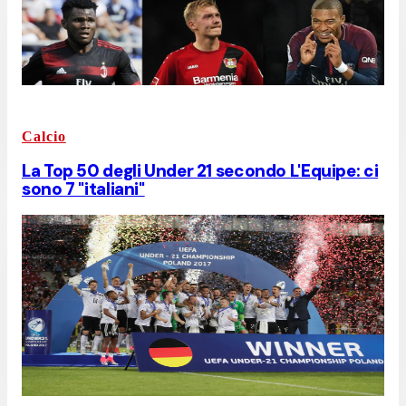
Calcio
La Top 50 degli Under 21 secondo L'Equipe: ci
sono 7 "italiani"