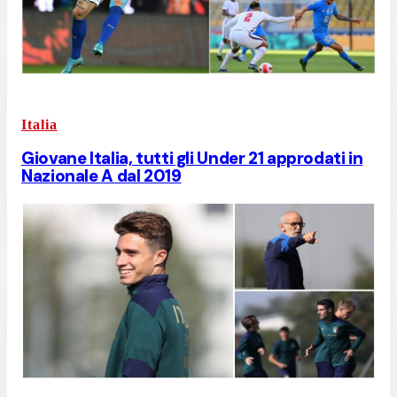
Italia
Giovane Italia, tutti gli Under 21 approdati in
Nazionale A dal 2019