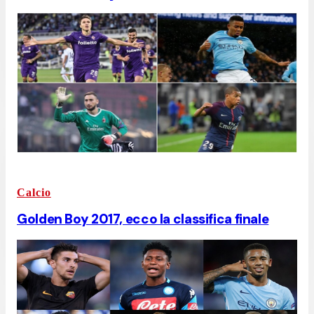
Calcio
Golden Boy 2017, ecco la classifica finale