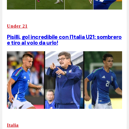
Under 21
Pisilli, gol incredibile con l'Italia U21: sombrero
e tiro al volo da urlo!
Italia