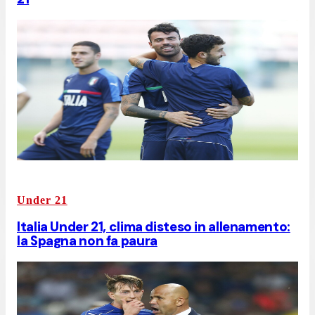
Under 21
Italia Under 21, clima disteso in allenamento:
la Spagna non fa paura