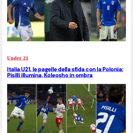
Under 21
Italia U21, le pagelle della sfida con la Polonia:
Pisilli illumina, Koleosho in ombra