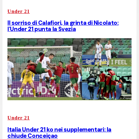
Under 21
Il sorriso di Calafiori, la grinta di Nicolato:
l'Under 21 punta la Svezia
Under 21
Italia Under 21 ko nei supplementari: la
chiude Conceiçao