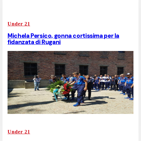
Under 21
Michela Persico, gonna cortissima per la
fidanzata di Rugani
Under 21