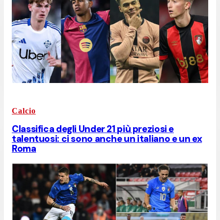
Calcio
Classifica degli Under 21 più preziosi e
talentuosi: ci sono anche un italiano e un ex
Roma