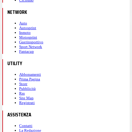
Ciclismo
NETWORK
Auto
Autosprint
Inmoto
Motosprint
Guerinsportivo
Sport Network
Fantacup
UTILITY
Abbonamenti
Prima Pagina
Store
Pubblicità
Rss
Site Map
Registrati
ASSISTENZA
Contatti
La Redazione