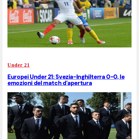
Under 21
Europei Under 21: Svezia-Inghilterra 0-0, le
emozioni del match d'apertura