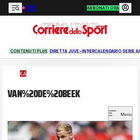
LIVE
Vai al contenuto principale
ABBONATI ORA
CONTENUTI PLUS
DIRETTA JUVE-INTER
CALENDARIO SERIE A
VAN%20DE%20BEEK
Menu