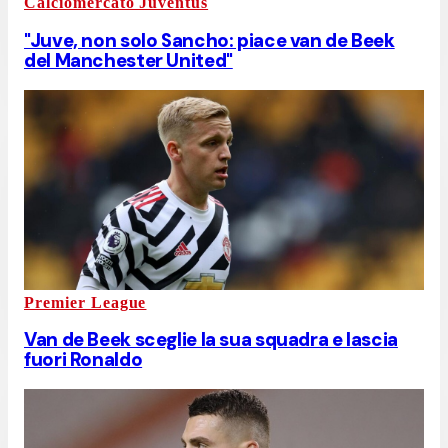
Calciomercato Juventus
"Juve, non solo Sancho: piace van de Beek
del Manchester United"
Premier League
Van de Beek sceglie la sua squadra e lascia
fuori Ronaldo