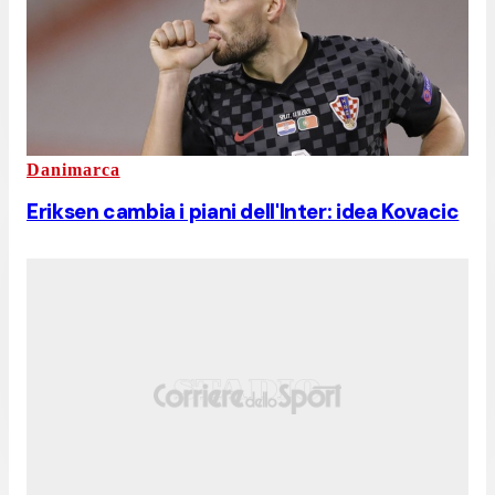
Danimarca
Eriksen cambia i piani dell'Inter: idea Kovacic